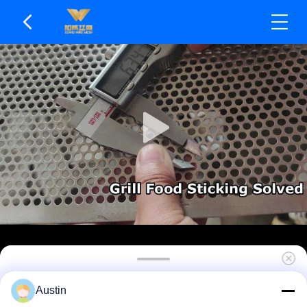
Превосходной термальной проводимостью
Austin
пробитый срок службы металлической сетки