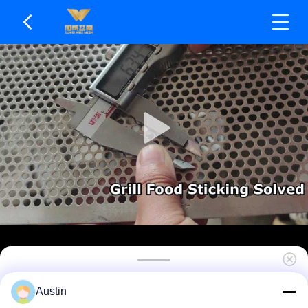
Durée de vie durable de maille perforée en métal
Austin
par excellente conductivité thermique