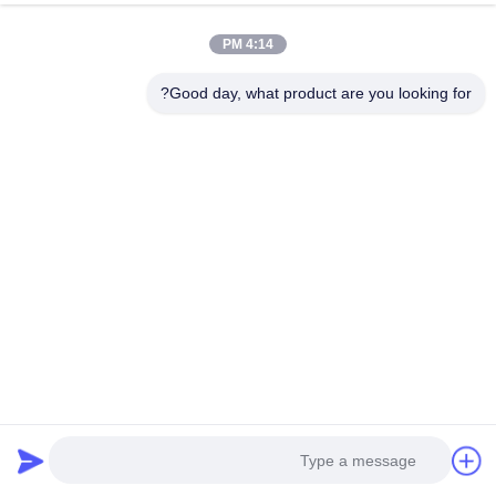
تحدث الآن
Send Inquiry
4:14 PM
#
شبكة شواء فولاذية,شبكة أسلاك الشواء,شبكة شواء للشواء
Good day, what product are you looking for?
#
حصيرة شواء من الفولاذ المقاوم للصدأ آمنة للطعام,حصيرة شبكية للشواء
بتوزيع حرارة متساوٍ,حصيرة شواء شبكية من الفولاذ المقاوم للصدأ
Bbq Grill Mesh
#
شبكة شواء من الفولاذ المقاوم للصدأ
2026-04-21
1 المشاهدات
شبكة شواء من الفولاذ المقاوم للصدأ آمنة للتلامس مع الطعام وتوزيع حرارة متساوٍ
الوصف شبكة الشواء هذه المصنوعة من الفولاذ المقاوم للصدأ الآمن للتلامس مع
الطعام مصنوعة من الفولاذ المقاوم للصدأ بدرجة غذائ...
عرض المزيد
رسائل الزائر
اترك رسالة
لا توجد تعليقات عامة حتى الآن