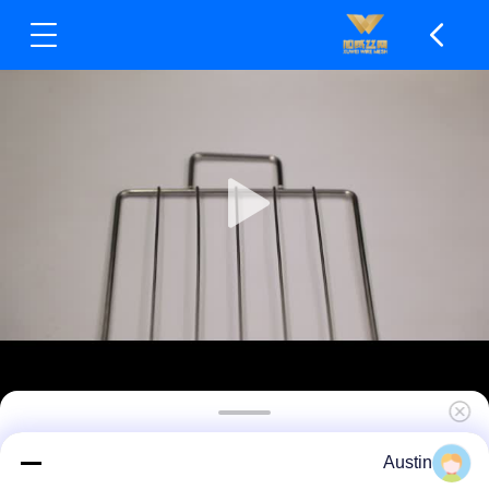
حصيرة شبكية آمنة للاتصال بالطعام، حتى التسخين
Austin