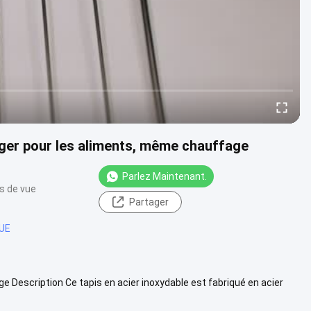
nger pour les aliments, même chauffage
Parlez Maintenant.
ts de vue
Partager
CUE
 Description Ce tapis en acier inoxydable est fabriqué en acier
 ...
Voir plus