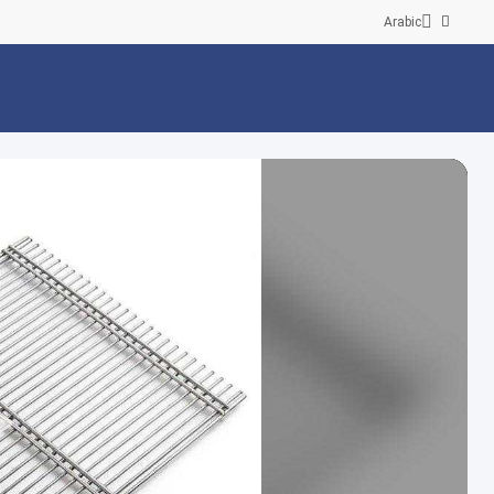
Arabic