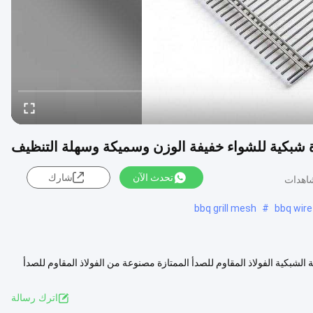
شبكية للشواء خفيفة الوزن وسميكة وسهلة التنظيف
تحدث الآن
شارك
bbq grill mesh
#
bbq wir
بكية الفولاذ المقاوم للصدأ الممتازة مصنوعة من الفولاذ المقاوم للصدأ
يد
اترك رسالة