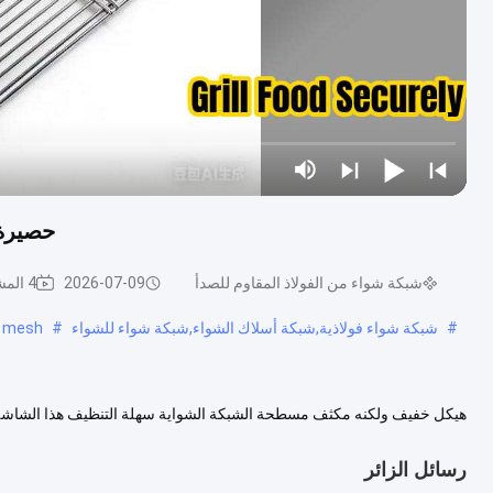
حصيرة 
شبكة شواء من الفولاذ المقاوم للصدأ
2026-07-09
4 المشاهدات
#
شبكة شواء فولاذية,شبكة أسلاك الشواء,شبكة شواء للشواء
#
e mesh
هيكل خفيف ولكنه مكثف مسطحة الشبكة الشواية سهلة التنظيف هذا الشاشة الش
الصف الغذائي متوافقة تماما مع المعايير العالمية للسلامة الاتصال...
عرض المز
رسائل الزائر