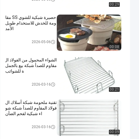
صدأ
00:29
حصيرة شبكية للشوي SS مقا
ومة للخدش للاستخدام طويل
الأمد
شبكة شواء من الفولاذ المقاوم لل
2026-05-06
صدأ
00:08
الشواء المحمول من الفولاذ ال
مقاوم للصدأ شبكة بيع بالجمل
ة للشوائب
شبكة شواء من الفولاذ المقاوم لل
2026-03-16
صدأ
00:21
تقنية ملحومة شبكة أسلاك ال
فولاذ المقاوم للصدأ شبكة شو
اء شبكية لفحم الضأن
شبكة شواء من الفولاذ المقاوم لل
2026-03-16
صدأ
00:09