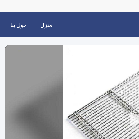
منزل
حول بنا