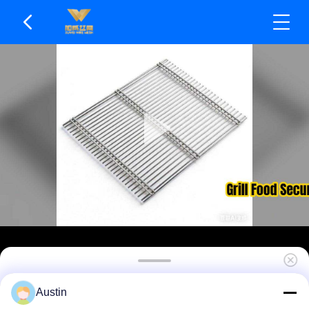
โครงสร้างน้ำหนักเบา แต่หนา Ss แผ่นตาข่ายย่าง
Austin
ทำความสะอาดง่าย