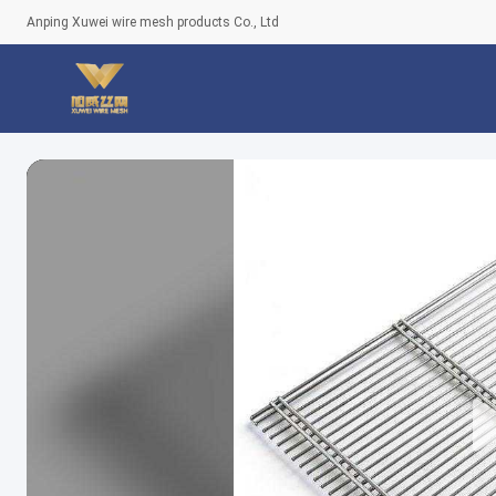
Anping Xuwei wire mesh products Co., Ltd