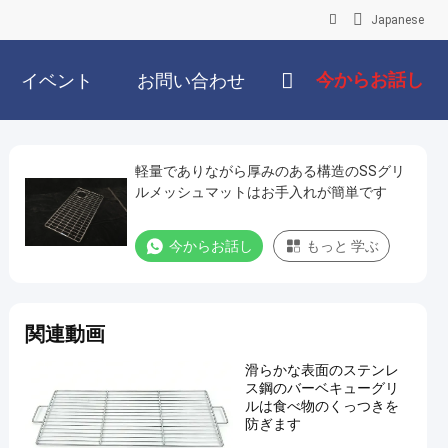
Japanese
今からお話し
イベント
お問い合わせ
軽量でありながら厚みのある構造のSSグリ
ルメッシュマットはお手入れが簡単です
今からお話し
もっと 学ぶ
関連動画
滑らかな表面のステンレ
ス鋼のバーベキューグリ
ルは食べ物のくっつきを
防ぎます