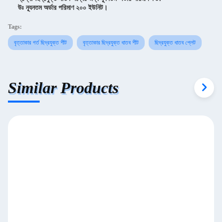
উঃ ন্যূনতম অর্ডার পরিমাণ ২০০ ইউনিট।
Tags:
বৃত্তাকার গর্ত ছিদ্রযুক্ত শীট
বৃত্তাকার ছিদ্রযুক্ত ধাতব শীট
ছিদ্রযুক্ত ধাতব প্লেট
Similar Products