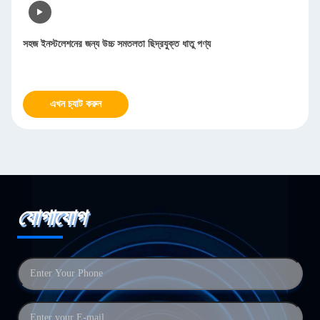
সহজ ইনস্টলেশনের জন্য উচ্চ সমতলতা ছিদ্রযুক্ত ধাতু পণ্য
এখন চ্যাট করুন
যোগাযোগ