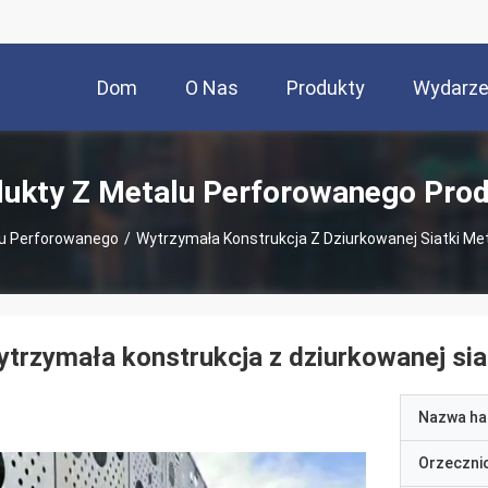
Dom
O Nas
Produkty
Wydarze
ukty Z Metalu Perforowanego Pro
lu Perforowanego
/
Wytrzymała Konstrukcja Z Dziurkowanej Siatki Me
trzymała konstrukcja z dziurkowanej sia
Nazwa ha
Orzeczni