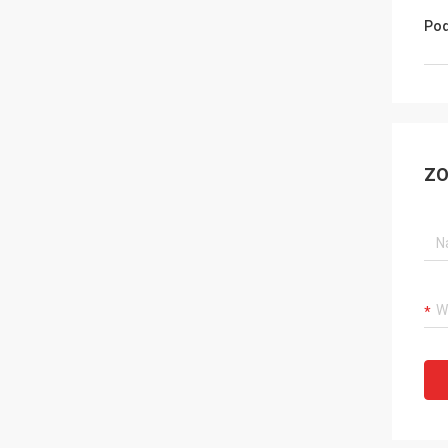
Pod
ZO