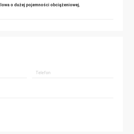
alowa o dużej pojemności obciążeniowej
,