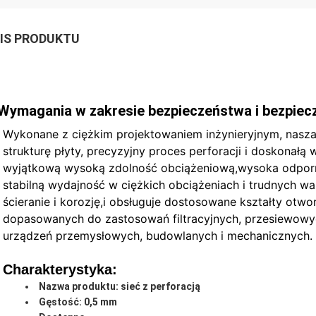
IS PRODUKTU
Wymagania w zakresie bezpieczeństwa i bezpie
Wykonane z ciężkim projektowaniem inżynieryjnym, nasza 
strukturę płyty, precyzyjny proces perforacji i doskonał
wyjątkową wysoką zdolność obciążeniową,wysoka odporno
stabilną wydajność w ciężkich obciążeniach i trudnych wa
ścieranie i korozję,i obsługuje dostosowane kształty otwo
dopasowanych do zastosowań filtracyjnych, przesiewowyc
urządzeń przemysłowych, budowlanych i mechanicznych.
Charakterystyka:
Nazwa produktu: sieć z perforacją
Gęstość: 0,5 mm