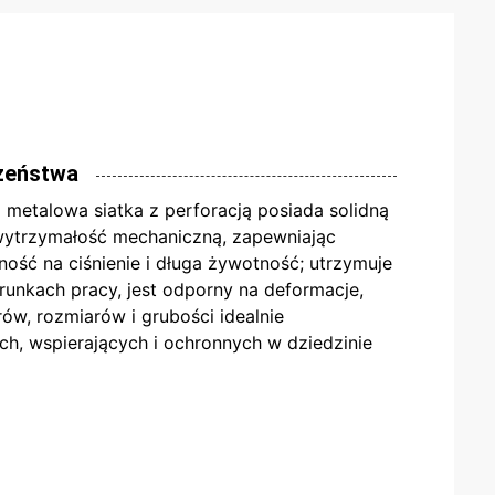
czeństwa
metalowa siatka z perforacją posiada solidną
ą wytrzymałość mechaniczną, zapewniając
ść na ciśnienie i długa żywotność; utrzymuje
runkach pracy, jest odporny na deformacje,
rów, rozmiarów i grubości idealnie
h, wspierających i ochronnych w dziedzinie