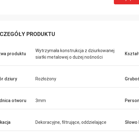
CZEGÓŁY PRODUKTU
Wytrzymała konstrukcja z dziurkowanej
wa produktu
Kształ
siatki metalowej o dużej nośności
r dziury
Rozłożony
Grubo
dnica otworu
3mm
Person
ikacja
Dekoracyjne, filtrujące, oddzielające
Słowo 