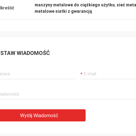
maszyny metalowe do ciężkiego użytku
,
sieć met
kreślić
metalowe siatki z gwarancją
STAW WIADOMOŚĆ
Wyślij Wiadomość