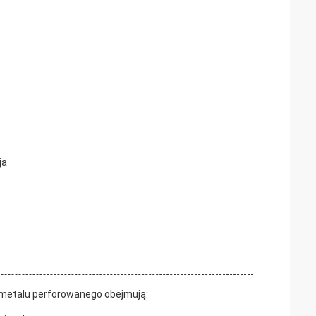
ja
 metalu perforowanego obejmują: