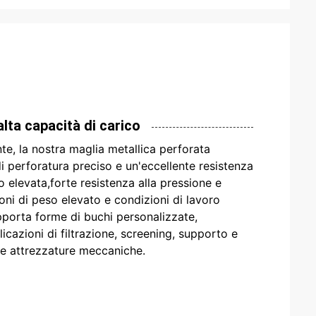
lta capacità di carico
te, la nostra maglia metallica perforata
i perforatura preciso e un'eccellente resistenza
 elevata,forte resistenza alla pressione e
ioni di peso elevato e condizioni di lavoro
supporta forme di buchi personalizzate,
icazioni di filtrazione, screening, supporto e
elle attrezzature meccaniche.