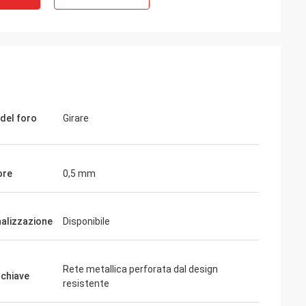
del foro
Girare
ore
0,5 mm
alizzazione
Disponibile
Rete metallica perforata dal design
 chiave
resistente