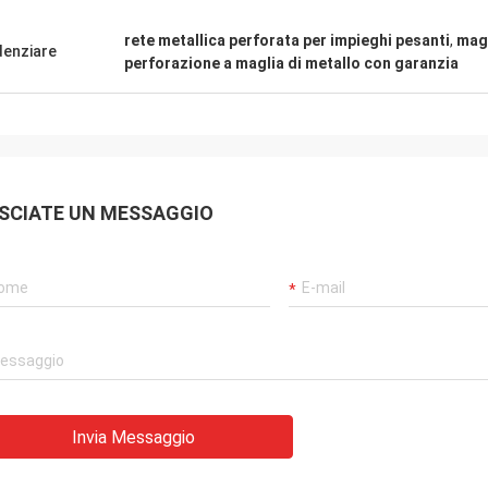
rete metallica perforata per impieghi pesanti
,
magl
denziare
perforazione a maglia di metallo con garanzia
SCIATE UN MESSAGGIO
Invia Messaggio