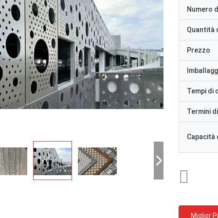
Numero d
Quantità 
Prezzo
Imballaggi
Tempi di
Termini d
Capacità 
Miglior 