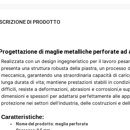
SCRIZIONE DI PRODOTTO
Progettazione di maglie metalliche perforate ad a
Realizzata con un design ingegneristico per il lavoro pesan
presenta una struttura robusta della piastra, un processo d
meccanica, garantendo una straordinaria capacità di carico
lunga durata di vita; mantiene prestazioni stabili in condiz
difficili, resiste a deformazioni, abrasioni e corrosioni,e 
dimensioni e spessori per adattarsi perfettamente alle appl
protezione nei settori dell'industria, delle costruzioni e d
Caratteristiche:
Nome del prodotto: maglia perforata