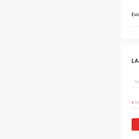
Evi
LA