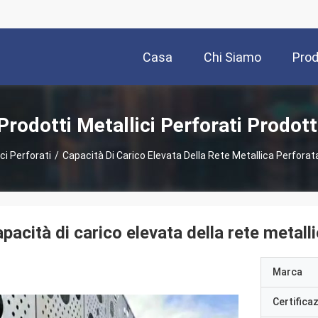
Casa
Chi Siamo
Prod
Prodotti Metallici Perforati Prodott
ci Perforati
/
Capacità Di Carico Elevata Della Rete Metallica Perfora
pacità di carico elevata della rete metall
Marca
Certifica