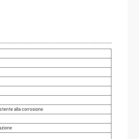
stente alla corrosione
razione