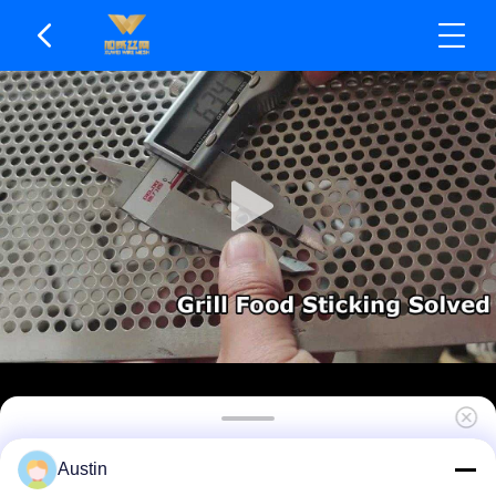
Prodotti in metallo perforato ad alta planarità
Austin
per una facile installazione