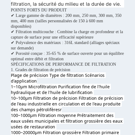
filtration, la sécurité du milieu et la durée de vie.
POINTS FORTS DU PRODUIT
✔ Large gamme de diamètres : 200 mm, 250 mm, 300 mm, 350
mm, 400 mm (tailles personnalisées de 150 à 600 mm
disponibles)
✔ Filtration multicouche : Combine la charge en profondeur et la
capture de surface pour une efficacité supérieure
✔ Polyvalence des matériaux : 316L standard (alliages spéciaux
sur demande)
✔ Porosité conçue : 35-65 % de surface ouverte pour un équilibre
optimal entre débit et filtration
SPÉCIFICATIONS DE PERFORMANCE DE FILTRATION
1. Grades de filtration de précision
Plage de précision Type de filtration 
Scénarios 
d'application
1~10μm Microfiltration Purification fine de l'huile 
hydraulique et de l'huile de lubrification 
10~100μm Filtration de précision Filtration de précision 
de l'eau industrielle en circulation et de l'eau produite 
des champs pétrolifères
r
100~1000μm Filtration moyenne Prétraitement des 
eaux usées municipales et filtration grossière des eaux 
usées de restauration 
1000~20000μm Filtration grossière Filtration primaire 