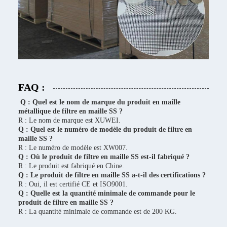
FAQ :
Q : Quel est le nom de marque du produit en maille
métallique de filtre en maille SS ?
R : Le nom de marque est XUWEI.
Q : Quel est le numéro de modèle du produit de filtre en
maille SS ?
R : Le numéro de modèle est XW007.
Q : Où le produit de filtre en maille SS est-il fabriqué ?
R : Le produit est fabriqué en Chine.
Q : Le produit de filtre en maille SS a-t-il des certifications ?
R : Oui, il est certifié CE et ISO9001.
Q : Quelle est la quantité minimale de commande pour le
produit de filtre en maille SS ?
R : La quantité minimale de commande est de 200 KG.