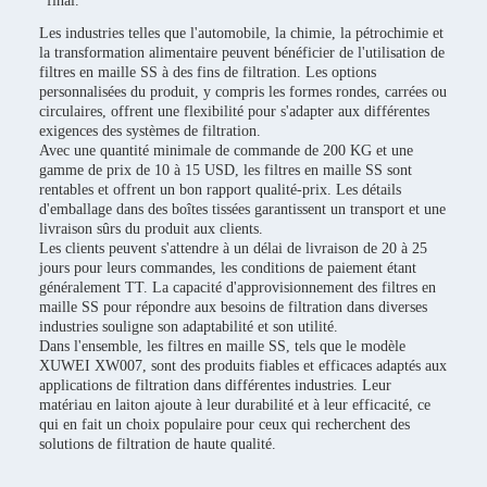
final.
Les industries telles que l'automobile, la chimie, la pétrochimie et
la transformation alimentaire peuvent bénéficier de l'utilisation de
filtres en maille SS à des fins de filtration. Les options
personnalisées du produit, y compris les formes rondes, carrées ou
circulaires, offrent une flexibilité pour s'adapter aux différentes
exigences des systèmes de filtration.
Avec une quantité minimale de commande de 200 KG et une
gamme de prix de 10 à 15 USD, les filtres en maille SS sont
rentables et offrent un bon rapport qualité-prix. Les détails
d'emballage dans des boîtes tissées garantissent un transport et une
livraison sûrs du produit aux clients.
Les clients peuvent s'attendre à un délai de livraison de 20 à 25
jours pour leurs commandes, les conditions de paiement étant
généralement TT. La capacité d'approvisionnement des filtres en
maille SS pour répondre aux besoins de filtration dans diverses
industries souligne son adaptabilité et son utilité.
Dans l'ensemble, les filtres en maille SS, tels que le modèle
XUWEI XW007, sont des produits fiables et efficaces adaptés aux
applications de filtration dans différentes industries. Leur
matériau en laiton ajoute à leur durabilité et à leur efficacité, ce
qui en fait un choix populaire pour ceux qui recherchent des
solutions de filtration de haute qualité.