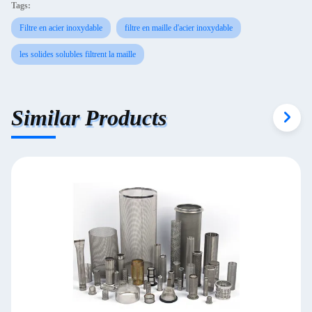
Tags:
Filtre en acier inoxydable
filtre en maille d'acier inoxydable
les solides solubles filtrent la maille
Similar Products