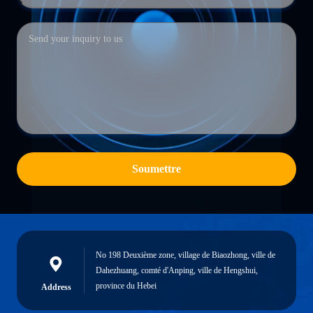
Soumettre
No 198 Deuxième zone, village de Biaozhong, ville de
Dahezhuang, comté d'Anping, ville de Hengshui,
province du Hebei
Address