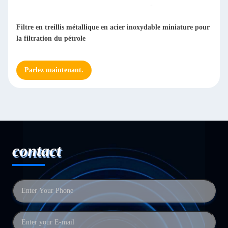
Filtres en maille en acier inoxydable anticorrosion pour le
traitement de l'eau
Parlez maintenant.
contact