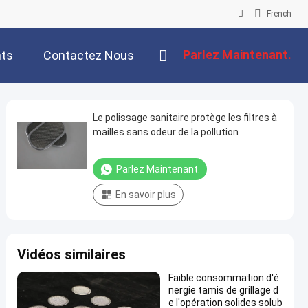
French
Parlez Maintenant.
ts
Contactez Nous
Le polissage sanitaire protège les filtres à
mailles sans odeur de la pollution
Parlez Maintenant.
En savoir plus
Vidéos similaires
Faible consommation d'é
nergie tamis de grillage d
e l'opération solides solub