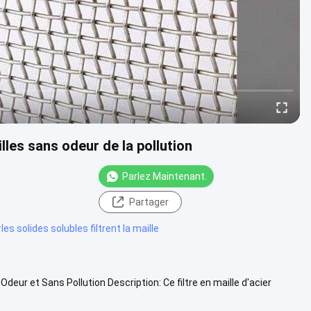
illes sans odeur de la pollution
Parlez Maintenant.
Partager
#
les solides solubles filtrent la maille
Odeur et Sans Pollution Description: Ce filtre en maille d'acier
..
Voir plus