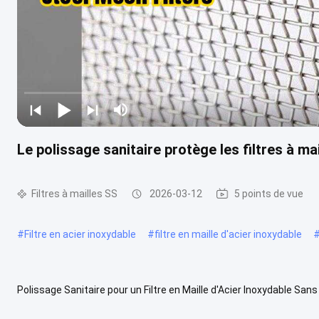
Le polissage sanitaire protège les filtres à ma
Filtres à mailles SS
2026-03-12
5 points de vue
#
Filtre en acier inoxydable
#
filtre en maille d'acier inoxydable
Polissage Sanitaire pour un Filtre en Maille d'Acier Inoxydable Sans 
inoxydable est fabriqué avec précision grâce à une technologie de .