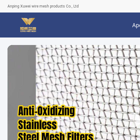
Anping Xuwei wire mesh products Co., Ltd
Ap