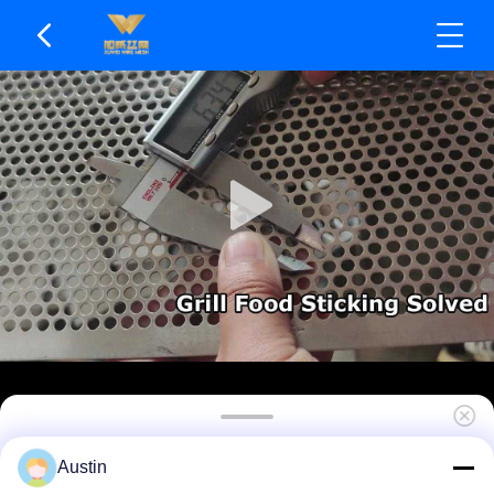
Les murs intérieurs lisses de trou ont perforé des
Austin
produits en métal résistants aux dommages de