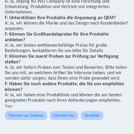
A: Ja, Anping XU WEI Company ist eine Forschung und
Entwicklung, Produktion und Vertrieb von integrierten
Unternehmen.
F: Unterstützen Ihre Produkte die Anpassung an QEM?
A: Ja, wir können die Marke und das Design nach Kundenbedarf
anpassen.
F: Können Sie Großhandelspreise für Ihre Produkte
anbieten?
A: Ja, wir bieten wettbewerbsfähige Preise für große
Bestellungen, kontaktieren Sie uns bitte für Details
F: Könnten Sie zuerst Proben zur Prüfung zur Verfügung
stellen?
A: Ja, wir liefern Proben zum Testen und Bewerten. Bitte teilen
Sie uns mit, an welchem Artikel Sie Interesse haben, und wir
werden dafür sorgen, dass Ihnen eine Probe gesendet wird.
F: Haben Sie noch andere Produkte, die Sie uns empfehlen
können?
A: Ja, wir haben eine Produktlinie und können die am besten
geeigneten Produkte nach Ihren Anforderungen empfehlen.
Tags:
Filterröhre aus Drahtnetz
Edelstahl-Filter
Metallfilter