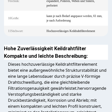
9Technik:
expandiert, Polieren, Weben und Sintern,
perforiert
kann je nach Bedarf angepasst werden, 61 mm,
10Größe:
je nach Anforderung
11Stichwort:
Hochzuverlässiges Keildrahtfilterelement
Hohe Zuverlässigkeit Keildrahtfilter
Kompakte und leichte Beschreibung:
Dieses hochzuverlässige Keildrahtfilterelement
bietet eine außergewöhnliche Strukturstabilität und
eine lange Lebensdauer durch präzise V-förmige
Drahtschweißung, die eine gleichbleibende
Filtrationsgenauigkeit gewährleistet.hervorragende
Verstopfungsbeständigkeit und starke
Druckbeständigkeit, Korrosion und Abrieb; mit
einem kompakten und leichten Profil konstruiert,