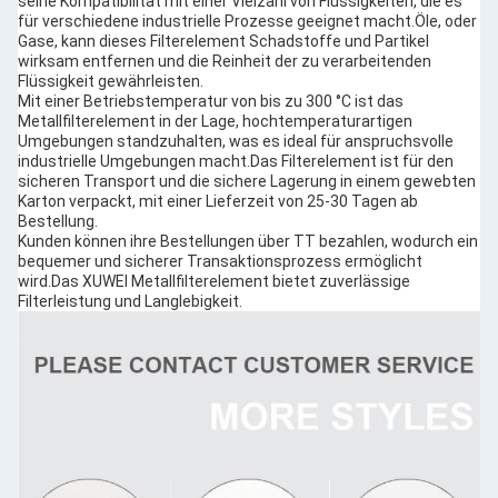
seine Kompatibilität mit einer Vielzahl von Flüssigkeiten, die es
für verschiedene industrielle Prozesse geeignet macht.Öle, oder
Gase, kann dieses Filterelement Schadstoffe und Partikel
wirksam entfernen und die Reinheit der zu verarbeitenden
Flüssigkeit gewährleisten.
Mit einer Betriebstemperatur von bis zu 300 °C ist das
Metallfilterelement in der Lage, hochtemperaturartigen
Umgebungen standzuhalten, was es ideal für anspruchsvolle
industrielle Umgebungen macht.Das Filterelement ist für den
sicheren Transport und die sichere Lagerung in einem gewebten
Karton verpackt, mit einer Lieferzeit von 25-30 Tagen ab
Bestellung.
Kunden können ihre Bestellungen über TT bezahlen, wodurch ein
bequemer und sicherer Transaktionsprozess ermöglicht
wird.Das XUWEI Metallfilterelement bietet zuverlässige
Filterleistung und Langlebigkeit.