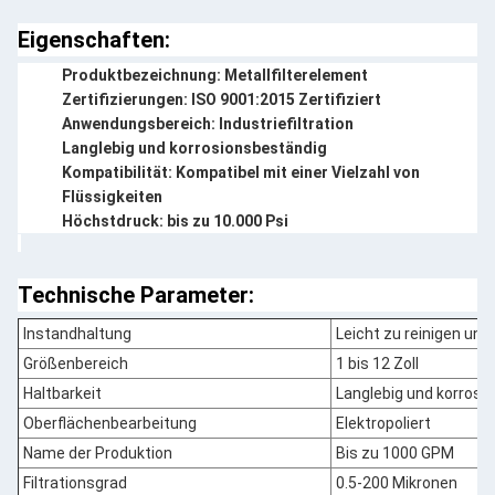
Eigenschaften:
Produktbezeichnung: Metallfilterelement
Zertifizierungen: ISO 9001:2015 Zertifiziert
Anwendungsbereich: Industriefiltration
Langlebig und korrosionsbeständig
Kompatibilität: Kompatibel mit einer Vielzahl von
Flüssigkeiten
Höchstdruck: bis zu 10.000 Psi
Technische Parameter:
Instandhaltung
Leicht zu reinigen und
Größenbereich
1 bis 12 Zoll
Haltbarkeit
Langlebig und korrosi
Oberflächenbearbeitung
Elektropoliert
Name der Produktion
Bis zu 1000 GPM
Filtrationsgrad
0.5-200 Mikronen