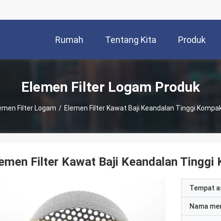
Rumah
Tentang Kita
Produk
Elemen Filter Logam Produk
emen Filter Logam
/
Elemen Filter Kawat Baji Keandalan Tinggi Kompa
emen Filter Kawat Baji Keandalan Tingg
Tempat a
Nama me