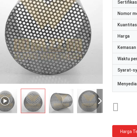
Sertifikas
Nomor m
Kuantitas
Harga
Kemasan 
Waktu pe
Syarat-s
Menyedia
Harga Te