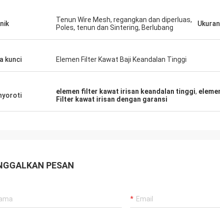
Tenun Wire Mesh, regangkan dan diperluas,
nik
Ukuran
Poles, tenun dan Sintering, Berlubang
a kunci
Elemen Filter Kawat Baji Keandalan Tinggi
elemen filter kawat irisan keandalan tinggi
,
elemen
yoroti
Filter kawat irisan dengan garansi
NGGALKAN PESAN