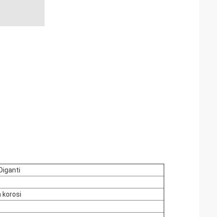
Diganti
 korosi