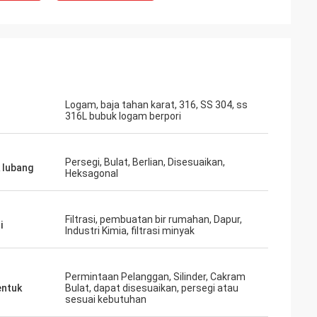
Logam, baja tahan karat, 316, SS 304, ss
316L bubuk logam berpori
Persegi, Bulat, Berlian, Disesuaikan,
 lubang
Heksagonal
Filtrasi, pembuatan bir rumahan, Dapur,
i
Industri Kimia, filtrasi minyak
Permintaan Pelanggan, Silinder, Cakram
ntuk
Bulat, dapat disesuaikan, persegi atau
sesuai kebutuhan