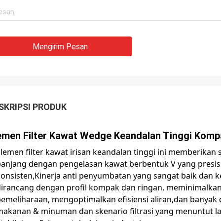
Mengirim Pesan
SKRIPSI PRODUK
emen Filter Kawat Wedge Keandalan Tinggi Kompa
lemen filter kawat irisan keandalan tinggi ini memberikan s
anjang dengan pengelasan kawat berbentuk V yang presisi,
onsisten,Kinerja anti penyumbatan yang sangat baik dan k
dirancang dengan profil kompak dan ringan, meminimalka
emeliharaan, mengoptimalkan efisiensi aliran,dan banyak 
makanan & minuman dan skenario filtrasi yang menuntut l