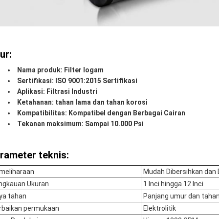
ur:
Nama produk: Filter logam
Sertifikasi: ISO 9001:2015 Sertifikasi
Aplikasi: Filtrasi Industri
Ketahanan: tahan lama dan tahan korosi
Kompatibilitas: Kompatibel dengan Berbagai Cairan
Tekanan maksimum: Sampai 10.000 Psi
rameter teknis:
meliharaan
Mudah Dibersihkan dan 
ngkauan Ukuran
1 Inci hingga 12 Inci
ya tahan
Panjang umur dan tahan
rbaikan permukaan
Elektrolitik