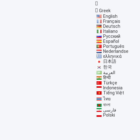
Greek
English
Français
Deutsch
Italiano
Русский
Español
Português
Nederlandse
ελληνικά
日本語
한국
العربية
हिन्दी
Türkçe
Indonesia
Tiếng Việt
ไทย
বাংলা
فارسی
Polski