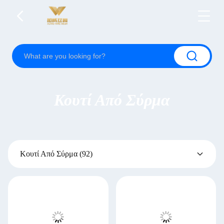
Κουτί Από Σύρμα
Κουτί Από Σύρμα
(92)