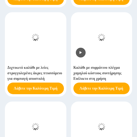
Διχτυωτό καλάθι με λείες
Καλάθι με συρμάτινο πλέγμα
στρογγυλεμένες άκρες πτυσσόμενο
χαμηλού κόστους συντήρησης
για συμπαγή αποστολή
Ευέλικτο στη χρήση
Λάβετε την Καλύτερη Τιμή
Λάβετε την Καλύτερη Τιμή