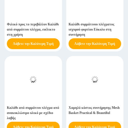
Φιλικό προς το περιβάλλον Καλάθι
Καλάθι συρμάτινου πλέγματος
από συρμάτινο πλέγμα, ευέλικτο
ισχυρού φορτίου Εύκολο στη
στη χρήση
συντήρηση
Λάβετε την Καλύτερη Τιμή
Λάβετε την Καλύτερη Τιμή
Καλάθι από συρμάτινο πλέγμα από
Χαμηλό κόστος συντήρησης Mesh
ανακυκλώσιμο υλικό με σχέδιο
Basket Practical & Beautiful
λαβής
Λάβετε την Καλύτερη Τιμή
Λάβετε την Καλύτερη Τιμή