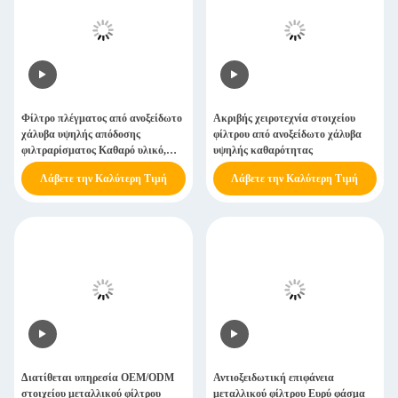
Φίλτρο πλέγματος από ανοξείδωτο
Ακριβής χειροτεχνία στοιχείου
χάλυβα υψηλής απόδοσης
φίλτρου από ανοξείδωτο χάλυβα
φιλτραρίσματος Καθαρό υλικό,
υψηλής καθαρότητας
χωρίς ακαθαρσίες
Λάβετε την Καλύτερη Τιμή
Λάβετε την Καλύτερη Τιμή
Διατίθεται υπηρεσία OEM/ODM
Αντιοξειδωτική επιφάνεια
στοιχείου μεταλλικού φίλτρου
μεταλλικού φίλτρου Ευρύ φάσμα