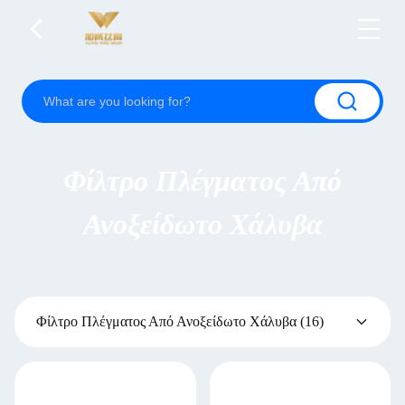
Φίλτρο Πλέγματος Από
Ανοξείδωτο Χάλυβα
Φίλτρο Πλέγματος Από Ανοξείδωτο Χάλυβα
(16)