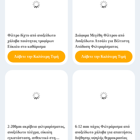
Φίλτρο δίχτυ από ανοξείδωτο
Διάφορα Μεγέθη Φίλτρου από
χάλυβα ποιότητας τροφίμων
Ανοξείδωτο Ατσάλι για Βέλτιστη
Εύκολο στο καθάρισμα
Απόδοση Φιλτραρίσματος
Λάβετε την Καλύτερη Τιμή
Λάβετε την Καλύτερη Τιμή
2-200μm ακρίβεια φιλτραρίσματος,
6-12 mm πάχος Φιλτράρισμα από
ανοξείδωτο πλέγμα, εύκολη
ανοξείδωτο χάλυβα για απαιτήσεις
εγκατάσταση, ανθεκτικό στη
διήθησης υψηλής θερμοκρασίας