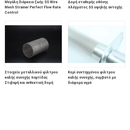
Μεγάλη διάρκεια ζωής SS Wire
Δομή σταθερής οθόνης
Mesh Strainer Perfect Flow Rate
πλέγματος SS υψηλής αντοχής
Control
Στοιχείο μεταλλικού φίλτρου
Κερί συντηγμένου φίλτρου
καλής συνοχής παρτίδας
καλής συνοχής, συμβατό με
Στιβαρή και ανθεκτική δομή
διάφορα υγρά