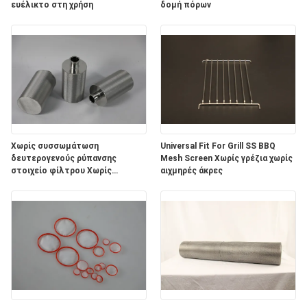
ευέλικτο στη χρήση
δομή πόρων
Χωρίς συσσωμάτωση
Universal Fit For Grill SS BBQ
δευτερογενούς ρύπανσης
Mesh Screen Χωρίς γρέζια χωρίς
στοιχείο φίλτρου Χωρίς
αιχμηρές άκρες
απόρριψη μέσων