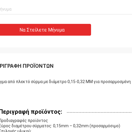
Να Στείλετε Μήνυμα
ΡΙΓΡΑΦΉ ΠΡΟΪΌΝΤΩΝ
γμα από πλεκτό σύρμα με διάμετρο 0,15-0,32 MM για προσαρμοσμένη
Περιγραφή προϊόντος:
Προδιαγραφές προϊόντος
Εύρος διαμέτρου σύρματος: 0,15mm – 0,32mm (προσαρμόσιμο)
Επιλογές υλικού: