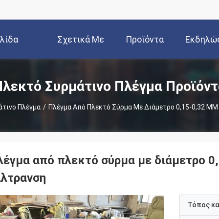
ελίδα
Σχετικά Με
Προϊόντα
Εκδηλώ
Εμάς
Πλεκτό Συρμάτινο Πλέγμα Προϊόντ
άτινο Πλέγμα
/
Πλέγμα Από Πλεκτό Σύρμα Με Διάμετρο 0,15-0,32 MM
λέγμα από πλεκτό σύρμα με διάμετρο 0
ίλτρανση
Τόπος κ