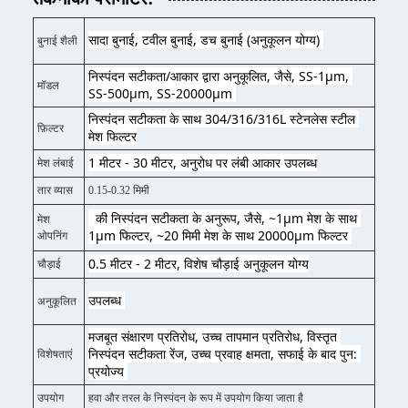
सादा बुनाई, टवील बुनाई, डच बुनाई (अनुकूलन योग्य) 
बुनाई शैली
निस्पंदन सटीकता/आकार द्वारा अनुकूलित, जैसे, SS-1μm, 
मॉडल
SS-500μm, SS-20000μm 
निस्पंदन सटीकता के साथ 304/316/316L स्टेनलेस स्टील 
फ़िल्टर
मेश फिल्टर
1 मीटर - 30 मीटर, अनुरोध पर लंबी आकार उपलब्ध
मेश लंबाई
तार व्यास
0.15-0.32 मिमी
  की निस्पंदन सटीकता के अनुरूप, जैसे, ~1μm मेश के साथ 
मेश
1μm फिल्टर, ~20 मिमी मेश के साथ 20000μm फिल्टर 
ओपनिंग
0.5 मीटर - 2 मीटर, विशेष चौड़ाई अनुकूलन योग्य
चौड़ाई
उपलब्ध 
अनुकूलित
मजबूत संक्षारण प्रतिरोध, उच्च तापमान प्रतिरोध, विस्तृत 
निस्पंदन सटीकता रेंज, उच्च प्रवाह क्षमता, सफाई के बाद पुन: 
विशेषताएं
प्रयोज्य 
उपयोग
हवा और तरल के निस्पंदन के रूप में उपयोग किया जाता है