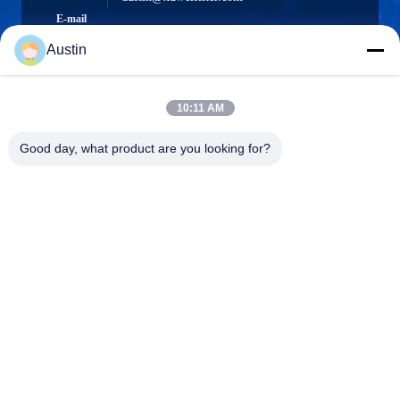
E-mail
Austin
10:11 AM
0086-19133486000
Phone
Good day, what product are you looking for?
Anping Xuwei wire mesh products Co., Ltd