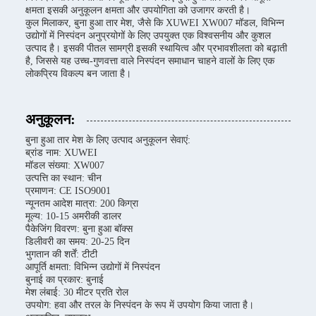
क्षमता इसकी अनुकूलन क्षमता और उपयोगिता को उजागर करती है।
कुल मिलाकर, बुना हुआ तार मेश, जैसे कि XUWEI XW007 मॉडल, विभिन्न
उद्योगों में निस्पंदन अनुप्रयोगों के लिए उपयुक्त एक विश्वसनीय और कुशल
उत्पाद है। इसकी पीतल सामग्री इसकी स्थायित्व और प्रभावशीलता को बढ़ाती
है, जिससे यह उच्च-गुणवत्ता वाले निस्पंदन समाधान चाहने वालों के लिए एक
लोकप्रिय विकल्प बन जाता है।
अनुकूलन:
बुना हुआ तार मेश के लिए उत्पाद अनुकूलन सेवाएं:
ब्रांड नाम: XUWEI
मॉडल संख्या: XW007
उत्पत्ति का स्थान: चीन
प्रमाणन: CE ISO9001
न्यूनतम आदेश मात्रा: 200 किग्रा
मूल्य: 10-15 अमरीकी डालर
पैकेजिंग विवरण: बुना हुआ बॉक्स
डिलीवरी का समय: 20-25 दिन
भुगतान की शर्तें: टीटी
आपूर्ति क्षमता: विभिन्न उद्योगों में निस्पंदन
बुनाई का प्रकार: बुनाई
मेश लंबाई: 30 मीटर प्रति रोल
उपयोग: हवा और तरल के निस्पंदन के रूप में उपयोग किया जाता है।