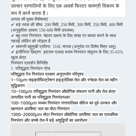
उपचार प्रणालियों के लिए एक आदर्श फिल्टर सामग्री विकल्प के
रूप में कार्य करता है।
उत्पाद की मुख्य विशेषताएं
✔ बड़े व्यास की सीमा: 200 मिमी, 250 मिमी, 300 मिमी, 350 मिमी, 400 मिमी
(अनुकूलित आकार 150-600 मिमी उपलब्ध)
✔ बहु-परत निस्पंदन: बेहतर दक्षता के लिए सतह पर कब्जा करने के साथ
गहराई लोडिंग को जोड़ता है
✔ सामग्री बहुमुखी प्रतिभा: 316L मानक (अनुरोध पर विशेष मिश्र धातु)
✔ इंजीनियर छिद्रण: इष्टतम प्रवाह बनाम निस्पंदन संतुलन के लिए 35-65%
खुला क्षेत्र
निस्पंदन प्रदर्शन विनिर्देश
1. परिशुद्धता निस्पंदन ग्रेड
परिशुद्धता रेंज निस्पंदन प्रकार 
अनुप्रयोग परिदृश्य
1~10μm माइक्रोफिल्ट्रेशन हाइड्रोलिक तेल और स्नेहक तेल का महीन 
शुद्धिकरण 
10~100μm परिशुद्धता निस्पंदन औद्योगिक संचलन पानी और तेल क्षेत्र 
उत्पादित पानी का परिशुद्धता निस्पंदन
आर
100~1000μm मध्यम निस्पंदन नगरपालिका सीवेज का पूर्व-उपचार और 
खानपान अपशिष्ट जल का मोटा निस्पंदन 
1000~20000μm मोटा निस्पंदन औद्योगिक अपशिष्ट जल का प्राथमिक 
निस्पंदन और कच्चे तेल में बड़े अशुद्धियों का अवरोधन