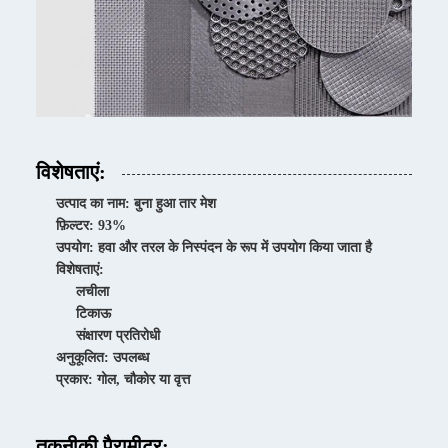
विशेषताएं:
उत्पाद का नाम: बुना हुआ तार मेश
फ़िल्टर: 93%
उपयोग: हवा और तरल के निस्पंदन के रूप में उपयोग किया जाता है
विशेषताएं:
लचीला
टिकाऊ
संक्षारण प्रतिरोधी
अनुकूलित: उपलब्ध
प्रकार: गोल, चौकोर या वृत्त
तकनीकी पैरामीटर: