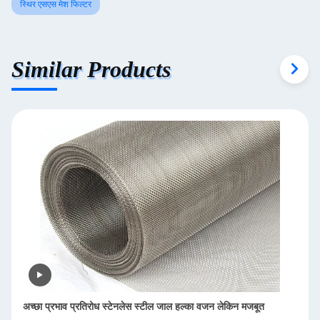
स्थिर एसएस मेश फिल्टर
Similar Products
पुनः प्रयोज्य एसएस मेष फिल्टर 1-300μM रासायनिक धातु विज्ञान के लिए