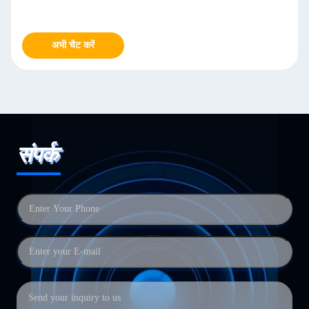
परिष्कृतता
अभी चैट करें
संपर्क