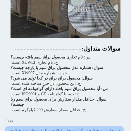
سوالات متداول:
س: نام تجاری محصول براق سیم بافته چیست؟
ج: نام تجاری XUWEI است.
سوال: شماره مدل محصول براق سیم با پارچه چیست؟
جواب: شماره مدل XW007 است.
سوال: محصول براق براق در کجا تولید می شود؟
ج: این محصول در چین ساخته شده است.
س: آیا محصول براق سیم بافته دارای گواهینامه ای است؟
ج: بله، با گواهینامه CE و ISO9001 است.
سوال: حداقل مقدار سفارش برای محصول براق سیم ربا
چیست؟
ج: حداقل مقدار سفارش 200 کیلوگرم است.
Tags:
فیلترهای توری فولاد ضد زنگ,توری فیلتر فولاد ضد زنگ,فیلترهای توری فولاد ضد