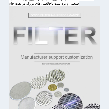
صنعتی و برداشت ناخالصی های بزرگ در نفت خام