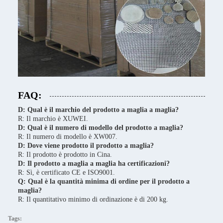
FAQ:
D: Qual è il marchio del prodotto a maglia a maglia?
R: Il marchio è XUWEI.
D: Qual è il numero di modello del prodotto a maglia?
R: Il numero di modello è XW007.
D: Dove viene prodotto il prodotto a maglia?
R: Il prodotto è prodotto in Cina.
D: Il prodotto a maglia a maglia ha certificazioni?
R: Sì, è certificato CE e ISO9001.
Q: Qual è la quantità minima di ordine per il prodotto a
maglia?
R: Il quantitativo minimo di ordinazione è di 200 kg.
Tags: