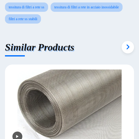
tessitura di filtri a rete ss
tessitura di filtri a rete in acciaio inossidabile
filtri a rete ss stabili
Similar Products