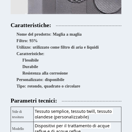
Caratteristiche:
Nome del prodotto: Maglia a maglia
Filtro: 93%
Utilizzo: utilizzato come filtro di aria e liquidi
Caratteristiche:
Flessibile
Durabile
Resistenza alla corrosione
Personalizzato: disponibile
Tipo: rotondo, quadrato o circolare
Parametri tecnici:
Tessuto semplice, tessuto twill, tessuto 
Stile di
olandese (personalizzabile)
tessitura
Dispositivi per il trattamento di acque 
Modello
reflue e di acque reflue