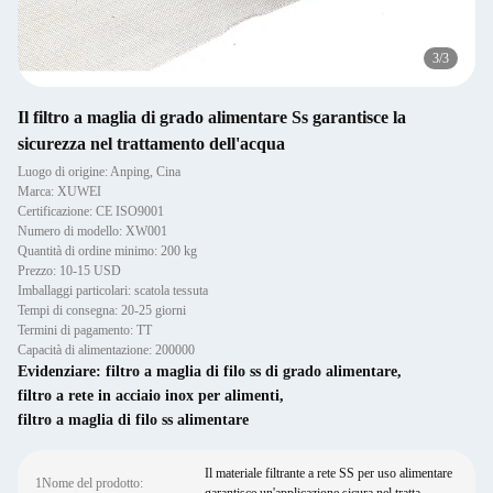
1
/
3
Il filtro a maglia di grado alimentare Ss garantisce la
sicurezza nel trattamento dell'acqua
Luogo di origine: Anping, Cina
Marca: XUWEI
Certificazione: CE ISO9001
Numero di modello: XW001
Quantità di ordine minimo: 200 kg
Prezzo: 10-15 USD
Imballaggi particolari: scatola tessuta
Tempi di consegna: 20-25 giorni
Termini di pagamento: TT
Capacità di alimentazione: 200000
Evidenziare:
filtro a maglia di filo ss di grado alimentare
,
filtro a rete in acciaio inox per alimenti
,
filtro a maglia di filo ss alimentare
Il materiale filtrante a rete SS per uso alimentare
1Nome del prodotto: