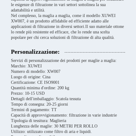
le esigenze di filtrazione in vari settori sottolinea la sua
adattabilità e utilità.
Nel complesso, la maglia a maglia, come il modello XUWEI
XW007, è un prodotto affidabile ed efficiente adatto alle
applicazioni di filtrazione in diversi settori.Il suo materiale ottone
lo rende più resistente ed efficace, che lo rende una scelta
popolare per chi cerca soluzioni di filtrazione di alta qualità.
Personalizzazione:
Servizi di personalizzazione dei prodotti per maglie a maglia:
Marchio: XUWEI
Numero di modello: XW007
Luogo di origine: Cina
Certificazione: CE ISO9001
Quantità minima d'ordine: 200 kg
Prezzo: 10-15 USD
Dettagli dell'imballaggio: Scatola tessuta
Tempo di consegna: 20-25 giorni
Termini di pagamento: TT
Capacità di approvvigionamento: filtrazione in varie industrie
Tipologia di tessitura: Maglieria
Lunghezza delle maglie: 30 METRI PER ROLLO
Utilizzo: utilizzato come filtro di aria e liquidi.