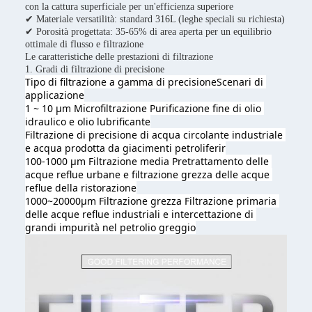
con la cattura superficiale per un'efficienza superiore
✔ Materiale versatilità: standard 316L (leghe speciali su richiesta)
✔ Porosità progettata: 35-65% di area aperta per un equilibrio
ottimale di flusso e filtrazione
Le caratteristiche delle prestazioni di filtrazione
1. Gradi di filtrazione di precisione
Tipo di filtrazione a gamma di precisione
Scenari di 
applicazione
1 ~ 10 μm Microfiltrazione Purificazione fine di olio 
idraulico e olio lubrificante
Filtrazione di precisione di acqua circolante industriale 
e acqua prodotta da giacimenti petroliferi
r
100-1000 μm Filtrazione media Pretrattamento delle 
acque reflue urbane e filtrazione grezza delle acque 
reflue della ristorazione
1000~20000μm Filtrazione grezza Filtrazione primaria 
delle acque reflue industriali e intercettazione di 
grandi impurità nel petrolio greggio