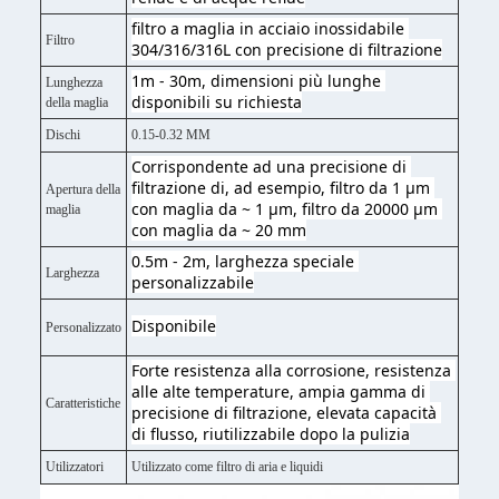
filtro a maglia in acciaio inossidabile 
Filtro
304/316/316L con precisione di filtrazione
1m - 30m, dimensioni più lunghe 
Lunghezza
disponibili su richiesta
della maglia
Dischi
0.15-0.32 MM
Corrispondente ad una precisione di 
filtrazione di, ad esempio, filtro da 1 μm 
Apertura della
con maglia da ~ 1 μm, filtro da 20000 μm 
maglia
con maglia da ~ 20 mm
0.5m - 2m, larghezza speciale 
Larghezza
personalizzabile
Disponibile
Personalizzato
Forte resistenza alla corrosione, resistenza 
alle alte temperature, ampia gamma di 
Caratteristiche
precisione di filtrazione, elevata capacità 
di flusso, riutilizzabile dopo la pulizia
Utilizzatori
Utilizzato come filtro di aria e liquidi