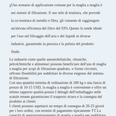
:
Uno scenario di applicazione comune per la maglia a maglia è
nei sistemi di filtrazione. Il suo stile di tessitura, che prevede
la co-tessitura di metallo e fibra, gli consente di raggiungere
un'elevata efficienza del filtro del 93%.Questo lo rende ideale
per l'uso nel filtraggio dell'aria e dei liquidi in diverse
industrie, garantendo la purezza e la pulizia del prodotto
finale.
Le industrie come quelle automobilistiche, chimiche,
petrolchimiche e alimentari possono beneficiare dell'uso di maglia
a maglia per scopi di filtrazione.quadrato, o forme circolari,
offrono flessibilità per soddisfare le diverse esigenze del sistema
di filtrazione.
Con una quantità minima di ordinazione di 200 kg e una fascia di
prezzo di 10-15 USD, la maglia a maglia è conveniente e offre un
ottimo rapporto qualità-prezzo.I dettagli dell'imballaggio nelle
scatole tessute garantiscono il trasporto sicuro e la consegna del
prodotto ai clienti.
I clienti possono aspettarsi un tempo di consegna di 20-25 giorni
per i loro ordini, con termini di pagamento tipicamente TT.La
capacità di approvvigionamento di maglia a maglia per soddisfare