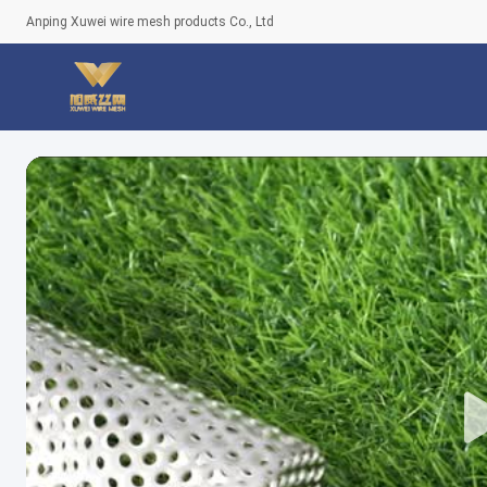
Anping Xuwei wire mesh products Co., Ltd