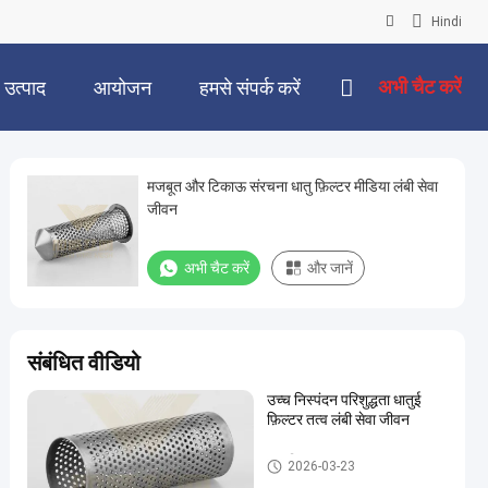
Hindi
अभी चैट करें
उत्पाद
आयोजन
हमसे संपर्क करें
मजबूत और टिकाऊ संरचना धातु फ़िल्टर मीडिया लंबी सेवा
जीवन
अभी चैट करें
और जानें
संबंधित वीडियो
उच्च निस्पंदन परिशुद्धता धातुई
फ़िल्टर तत्व लंबी सेवा जीवन
धातु फ़िल्टर तत्व
2026-03-23