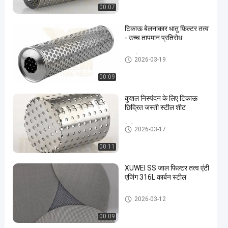
00:07
टिकाऊ बेलनाकार धातु फ़िल्टर तत्व
- उच्च तापमान प्रतिरोध
धातु फ़िल्टर तत्व
2026-03-19
00:09
कुशल निस्पंदन के लिए टिकाऊ
छिद्रित जस्ती स्टील शीट
छिद्रित धातु उत्पाद
2026-03-17
00:11
XUWEI SS जाल फिल्टर तत्व एंटी
एजिंग 316L कार्बन स्टील
एसएस मेष फिल्टर
2026-03-12
00:09