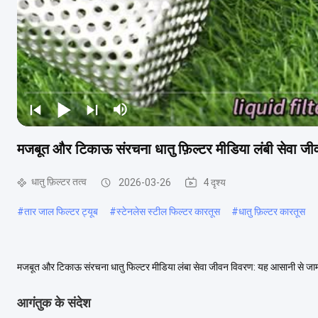
मजबूत और टिकाऊ संरचना धातु फ़िल्टर मीडिया लंबी सेवा जी
धातु फ़िल्टर तत्व
2026-03-26
4 दृश्य
#
तार जाल फिल्टर ट्यूब
#
स्टेनलेस स्टील फिल्टर कारतूस
#
धातु फ़िल्टर कारतूस
मजबूत और टिकाऊ संरचना धातु फिल्टर मीडिया लंबा सेवा जीवन विवरण: यह आसानी से जाम न ह
प्रभावी रूप से जाम होने के जोखिम ...
और देखें
आगंतुक के संदेश