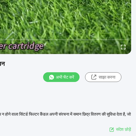
वन
अभी चैट करें
साझा करना
ोने वाला सिंटर्ड फिल्टर कैंडल अपनी संरचना में समान छिद्र वितरण की सुविधा देता है, जो
संदेश छोड़ें