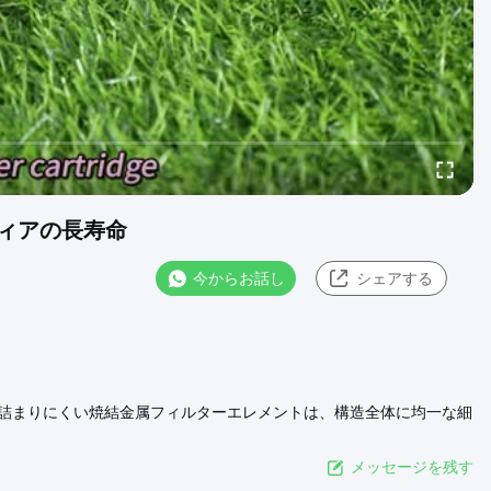
ィアの長寿命
今からお話し
シェアする
この詰まりにくい焼結金属フィルターエレメントは、構造全体に均一な細
長寿命のろ過性能を保証します。高品質の焼結金属材料で作られてお
作業条件に適応します。均一で精密な細孔構造は、一貫したろ過精
メッセージを残す