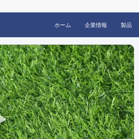
ホーム
企業情報
製品