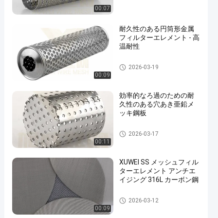
00:07
耐久性のある円筒形金属
フィルターエレメント - 高
温耐性
金属の濾材
2026-03-19
00:09
効率的なろ過のための耐
久性のある穴あき亜鉛メ
ッキ鋼板
孔付き金属製品
2026-03-17
00:11
XUWEI SS メッシュフィル
ターエレメント アンチエ
イジング 316L カーボン鋼
SSメッシュフィルター
2026-03-12
00:09