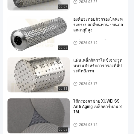
องค์ประกอบตัวกรองโลหะ
2026-03-23
00:07
องค์ประกอบตัวกรองโลหะท
รงกระบอกที่ทนทาน - ทนต่อ
อุณหภูมิสูง
องค์ประกอบตัวกรองโลหะ
2026-03-19
00:09
แผ่นเหล็กกัลวาไนซ์เจาะรูท
นทานสำหรับการกรองที่มีป
ระสิทธิภาพ
ผลิตภัณฑ์โลหะ perforated
2026-03-17
00:11
ไส้กรองตาข่าย XUWEI SS
Anti Aging เหล็กคาร์บอน 3
16L
ตัวกรองตาข่าย SS
2026-03-12
00:09