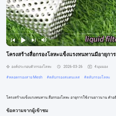
โครงสร้างสื่อกรองโลหะแข็งแรงทนทานมีอายุกา
องค์ประกอบตัวกรองโลหะ
2026-03-26
4 มุมมอง
#
หลอดกรองสาย Mesh
#
ตลับกรองสแตนเลส
#
ตลับกรองโลหะ
โครงสร้างแข็งแรงทนทาน สื่อกรองโลหะ อายุการใช้งานยาวนาน คำอธิบา
สม่ำเสมอตลอดโครงสร้าง ลดความเสี่ยงการอุดตันได้อย่างมีประสิทธิภ
ข้อความจากผู้เข้าชม