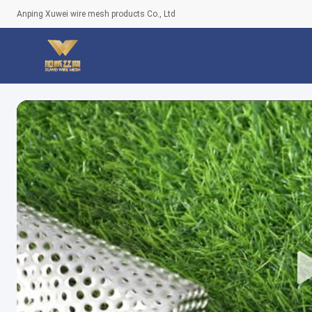
Anping Xuwei wire mesh products Co., Ltd