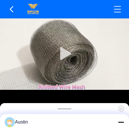
औद्योगिक ग्रेड गुणवत्ता बुना हुआ तार जाल पर्यावरण के अनुकूल
Austin