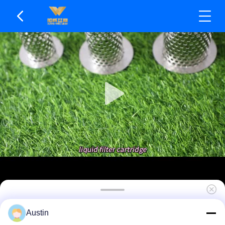
빠른 유속 스테인레스 스틸 필터 요소 증기 멸균
Austin
가능