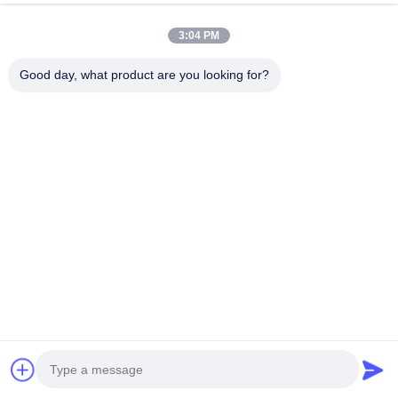
지금 얘기해
Send Inquiry
3:04 PM
#
철망 필터 튜브
#
스테인레스 강 필터 캐트리지
Good day, what product are you looking for?
#
금속 필터 카트리지
금속 필터 성분
2026-05-11
10 의견
빠른 흐름 속도 스테인레스 스틸 필터 요소 증기 살균 가능 설명: 이 빠른 유속
스테인레스 스틸 필터 요소는 프리미엄 스테인레스 스틸 구조를 특징으로 하며
탁월한 내식성, 높은 기계적 강도 및 내구성 있는 서비스 수명을 자랑합니다. 최
적화된 기공 구조 설계를 채택하여 탁월한 빠른 흐름 성능을 제공하는 동시에
정밀한 여과 정확도를 보장하고 불순물을 효과적으로 ...
더 보기
방문자의 메시지
메시지 남기기
아직 공개 댓글이 없습니다.