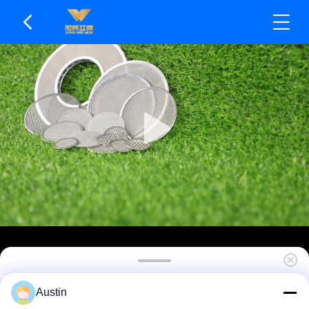
피로 균열에 강함 오존 노화에 강함 SS 메쉬 필터
Austin