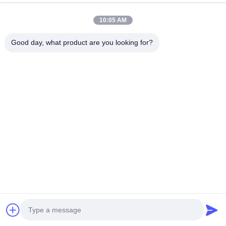
지금 얘기해
Send Inquiry
10:05 AM
#
스테인레스 스틸 필터 메쉬
#
스테인리스 망 필터
Good day, what product are you looking for?
#
Ss 필터 메쉬
SS 메쉬 필터
2026-05-29
4 의견
오존 노후화에 저항하는 피로 부수는 SS 메시 여과기에 저항하는 당사의 스테
인레스 스틸 메쉬 필터는 피로 균열 및 오존 노화에 대한 탁월한 저항성을 갖도
록 설계되었습니다. 고품질 스테인리스 스틸 소재로 제작된 메시 구조는 뛰어난
구조적 견고성과 오래 지속되는 서비스 수명을 제공합니다. 반복되는 기계적 응
력과 열악한 대기 환경을 효과적으로 견딜 수 있어 장기...
더 보기
방문자의 메시지
메시지 남기기
아직 공개 댓글이 없습니다.