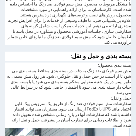
یا مشکل مربوط به محصول مش سیم فولادی ضد زنگ ما اختصاص داده
شده است. کارشناسان ما برای ارائه راهنمایی در مورد مشخصات
محصول، روش‌های نصب و توصیه‌های نگهداری در دسترس هستند.
علاوه بر پشتیبانی فنی، ما طیف وسیعی از خدمات را برای افزایش تجربه
مشتری ارائه می دهیم. این خدمات ممکن است شامل گزینه های
سفارشی سازی، جلسات آموزشی محصول و مشاوره در محل باشد تا
اطمینان حاصل شود که مش سیم فولادی ضد زنگ ما نیازهای خاص شما را
برآورده می کند.
بسته بندی و حمل و نقل:
بسته بندی محصول:
مش سیم فولادی ضد زنگ به دقت در بسته بندی محافظ بسته بندی می
شود تا از آسیب در حین حمل و نقل جلوگیری شود. هر رول مش سیمی به
طور ایمن در یک جعبه مقوایی محکم بسته بندی می شود یا با بسته بندی
حباب دار بسته بندی می شود تا اطمینان حاصل شود که در شرایط عالی
می رسد.
حمل و نقل:
سفارشات مش سیم فولادی ضد زنگ از طریق یک سرویس پیک قابل
اعتماد مانند UPS یا FedEx ارسال می شود. مشتریان می توانند انتظار
داشته باشند که سفارشات آنها در بازه زمانی مشخص شده تحویل داده
شود و اطلاعات ردیابی برای نظارت آسان بر پیشرفت حمل و نقل ارائه
شده است.