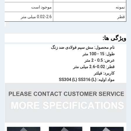
نمونه
موجود است
قطر
0.02-2.6 میلی متر
ویژگی ها:
نام محصول: مش سیم فولادی ضد زنگ
طول: 15 - 100 متر
عرض: 0.5 - 2 متر
قطر: 0.02-2.6 میلی متر
کاربرد: فیلتر
مواد اولیه: SS304 (L) SS316 (L)