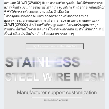
แตนเลส XUWEI (XW002) ยังสามารถปรับปรุงเพิ่มเติมได้ด้วยการปรับ
สภาพพื้นผิว เช่น การขัดด้วยไฟฟ้า การชุบสังกะสี หรือการเคลือบอีพ็อก
ซี่ ซึ่งให้การปกป้องและความคล่องตัวเพิ่มเติม
ไม่ว่าคุณจะต้องการตะแกรงลวดกรองสำหรับการกรองทาง
อุตสาหกรรม การแยกอนุภาค หรือการกรอง ตะแกรงลวดสแตนเลส
XUWEI (XW002) เป็นโซลูชั่นที่สมบูรณ์แบบ โครงสร้างคุณภาพสูง
ตัวอย่างที่พร้อมใช้งาน และการใช้งานที่หลากหลาย ทำให้ผลิตภัณฑ์นี้
เป็นตัวเลือกอันดับต้นๆ สำหรับอุตสาหกรรมต่างๆ