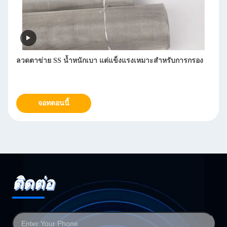
จุดเชื่อมต่อที่แน่นหนา ตาข่ายสแตนเลส น้ำหนักเบา แต่แข็งแรง
จอทตอนนี้
ติดต่อ