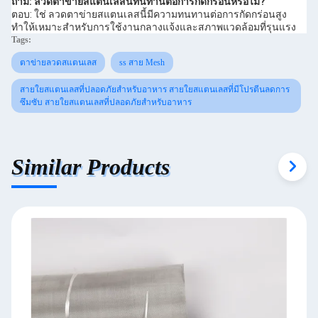
ถาม: ลวดตาข่ายสแตนเลสนี้ทนทานต่อการกัดกร่อนหรือไม่?
ตอบ: ใช่ ลวดตาข่ายสแตนเลสนี้มีความทนทานต่อการกัดกร่อนสูง
ทำให้เหมาะสำหรับการใช้งานกลางแจ้งและสภาพแวดล้อมที่รุนแรง
Tags:
ตาข่ายลวดสแตนเลส
ss สาย Mesh
สายใยสแตนเลสที่ปลอดภัยสําหรับอาหาร สายใยสแตนเลสที่มีโปรตีนลดการ
ซึมซับ สายใยสแตนเลสที่ปลอดภัยสําหรับอาหาร
Similar Products