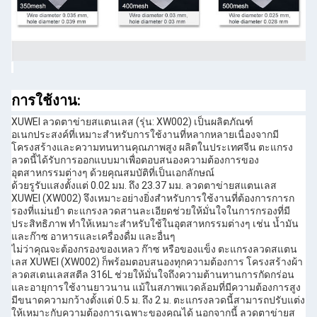
การใช้งาน:
XUWEI ลวดตาข่ายสแตนเลส (รุ่น: XW002) เป็นผลิตภัณฑ์
อเนกประสงค์ที่เหมาะสำหรับการใช้งานที่หลากหลายเนื่องจากมี
โครงสร้างและความทนทานคุณภาพสูง ผลิตในประเทศจีน ตะแกรง
ลวดนี้ได้รับการออกแบบมาเพื่อตอบสนองความต้องการของ
อุตสาหกรรมต่างๆ ด้วยคุณสมบัติที่เป็นเอกลักษณ์
ด้วยรูรับแสงตั้งแต่ 0.02 มม. ถึง 23.37 มม. ลวดตาข่ายสแตนเลส
XUWEI (XW002) จึงเหมาะอย่างยิ่งสำหรับการใช้งานที่ต้องการการก
รองที่แม่นยำ ตะแกรงลวดสานละเอียดช่วยให้มั่นใจในการกรองที่มี
ประสิทธิภาพ ทำให้เหมาะสำหรับใช้ในอุตสาหกรรมต่างๆ เช่น น้ำมัน
และก๊าซ อาหารและเครื่องดื่ม และอื่นๆ
ไม่ว่าคุณจะต้องกรองของเหลว ก๊าซ หรือของแข็ง ตะแกรงลวดสแตน
เลส XUWEI (XW002) ก็พร้อมตอบสนองทุกความต้องการ โครงสร้างผ้า
ลวดสเตนเลสสตีล 316L ช่วยให้มั่นใจถึงความต้านทานการกัดกร่อน
และอายุการใช้งานยาวนาน แม้ในสภาพแวดล้อมที่มีความต้องการสูง
มีขนาดความกว้างตั้งแต่ 0.5 ม. ถึง 2 ม. ตะแกรงลวดนี้สามารถปรับแต่ง
ให้เหมาะกับความต้องการเฉพาะของคุณได้ นอกจากนี้ ลวดตาข่ายส