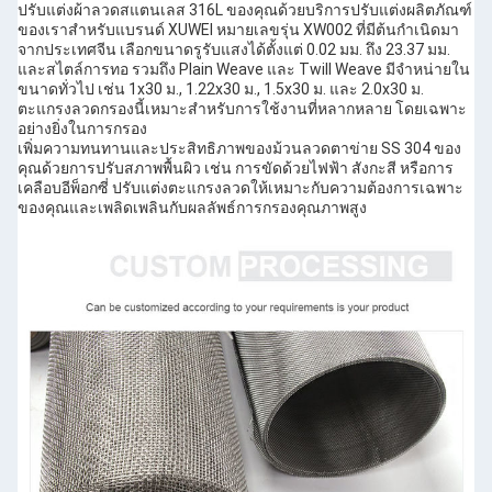
ปรับแต่งผ้าลวดสแตนเลส 316L ของคุณด้วยบริการปรับแต่งผลิตภัณฑ์
ของเราสำหรับแบรนด์ XUWEI หมายเลขรุ่น XW002 ที่มีต้นกำเนิดมา
จากประเทศจีน เลือกขนาดรูรับแสงได้ตั้งแต่ 0.02 มม. ถึง 23.37 มม.
และสไตล์การทอ รวมถึง Plain Weave และ Twill Weave มีจำหน่ายใน
ขนาดทั่วไป เช่น 1x30 ม., 1.22x30 ม., 1.5x30 ม. และ 2.0x30 ม.
ตะแกรงลวดกรองนี้เหมาะสำหรับการใช้งานที่หลากหลาย โดยเฉพาะ
อย่างยิ่งในการกรอง
เพิ่มความทนทานและประสิทธิภาพของม้วนลวดตาข่าย SS 304 ของ
คุณด้วยการปรับสภาพพื้นผิว เช่น การขัดด้วยไฟฟ้า สังกะสี หรือการ
เคลือบอีพ็อกซี่ ปรับแต่งตะแกรงลวดให้เหมาะกับความต้องการเฉพาะ
ของคุณและเพลิดเพลินกับผลลัพธ์การกรองคุณภาพสูง