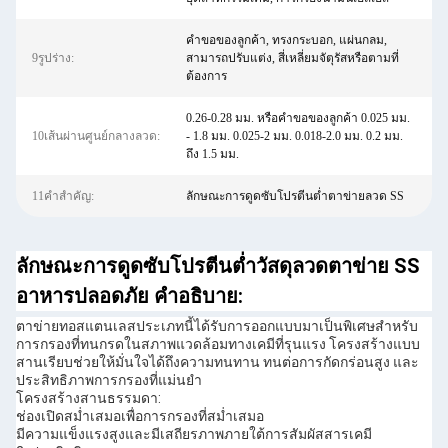
คำขอของลูกค้า, ทรงกระบอก, แผ่นกลม,
9รูปร่าง:
สามารถปรับแต่ง, สี่เหลี่ยมจัตุรัสหรือตามที่
ต้องการ
0.26-0.28 มม. หรือคำขอของลูกค้า 0.025 มม.
10เส้นผ่านศูนย์กลางลวด:
- 1.8 มม. 0.025-2 มม. 0.018-2.0 มม. 0.2 มม.
ถึง 1.5 มม.
11คำสำคัญ:
ลักษณะการดูดซับโปรตีนต่ำตาข่ายลวด SS
ลักษณะการดูดซับโปรตีนต่ำวัสดุลวดตาข่าย SS
อาหารปลอดภัย คำอธิบาย:
ตาข่ายทอสแตนเลสประเภทนี้ได้รับการออกแบบมาเป็นพิเศษสำหรับ
การกรองที่ทนกรดในสภาพแวดล้อมทางเคมีที่รุนแรง โครงสร้างแบบ
สานเรียบช่วยให้มั่นใจได้ถึงความทนทาน ทนต่อการกัดกร่อนสูง และ
ประสิทธิภาพการกรองที่แม่นยำ
โครงสร้างสานธรรมดา:
ช่องเปิดสม่ำเสมอเพื่อการกรองที่สม่ำเสมอ
มีความแข็งแรงสูงและมีเสถียรภาพภายใต้การสัมผัสสารเคมี