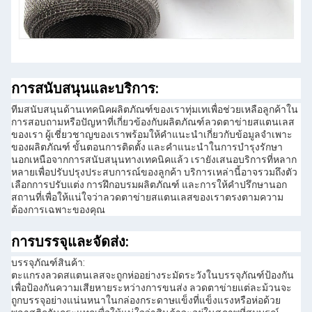
การสนับสนุนและบริการ:
ทีมสนับสนุนด้านเทคนิคผลิตภัณฑ์ของเราทุ่มเทเพื่อช่วยเหลือลูกค้าใน
การสอบถามหรือปัญหาที่เกี่ยวข้องกับผลิตภัณฑ์ลวดตาข่ายสแตนเลส
ของเรา ผู้เชี่ยวชาญของเราพร้อมให้คำแนะนำเกี่ยวกับข้อมูลจำเพาะ
ของผลิตภัณฑ์ ขั้นตอนการติดตั้ง และคำแนะนำในการบำรุงรักษา
นอกเหนือจากการสนับสนุนทางเทคนิคแล้ว เรายังเสนอบริการที่หลาก
หลายเพื่อปรับปรุงประสบการณ์ของลูกค้า บริการเหล่านี้อาจรวมถึงตัว
เลือกการปรับแต่ง การฝึกอบรมผลิตภัณฑ์ และการให้คำปรึกษานอก
สถานที่เพื่อให้แน่ใจว่าลวดตาข่ายสแตนเลสของเราตรงตามความ
ต้องการเฉพาะของคุณ
การบรรจุและจัดส่ง:
บรรจุภัณฑ์สินค้า:
ตะแกรงลวดสแตนเลสจะถูกห่ออย่างระมัดระวังในบรรจุภัณฑ์ป้องกัน
เพื่อป้องกันความเสียหายระหว่างการขนส่ง ลวดตาข่ายแต่ละม้วนจะ
ถูกบรรจุอย่างแน่นหนาในกล่องกระดาษแข็งที่แข็งแรงหรือห่อด้วย