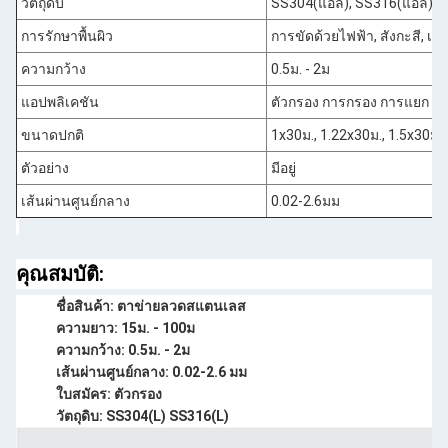
วัตถุดิบ
SS304(แอล), SS316(แอล)
การรักษาพื้นผิว
การขัดด้วยไฟฟ้า, สังกะสี, เคลื
ความกว้าง
0.5ม. - 2ม
แอปพลิเคชัน
ตัวกรอง การกรอง การแยก กา
ขนาดปกติ
1x30ม., 1.22x30ม., 1.5x30ม.,
ตัวอย่าง
มีอยู่
เส้นผ่านศูนย์กลาง
0.02-2.6มม
คุณสมบัติ:
ชื่อสินค้า: ตาข่ายลวดสแตนเลส
ความยาว: 15ม. - 100ม
ความกว้าง: 0.5ม. - 2ม
เส้นผ่านศูนย์กลาง: 0.02-2.6 มม
ใบสมัคร: ตัวกรอง
วัตถุดิบ: SS304(L) SS316(L)