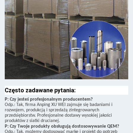
Często zadawane pytania:
P: Czy jesteś profesjonalnym producentem?
Odp.: Tak, firma Anping XU WEI zajmuje się badaniami i
rozwojem, produkcją i sprzedażą zintegrowanych
przedsiębiorstw. Profesjonalne dostawy wysokiej jakości
produktów z siatki drucianej.
P: Czy Twoje produkty obsługują dostosowywanie QEM?
Odp.: Tak, możemy dostosować markę i projekt do potrzeb