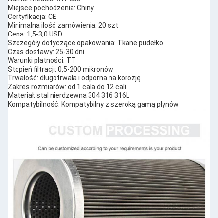
Miejsce pochodzenia: Chiny
Certyfikacja: CE
Minimalna ilość zamówienia: 20 szt
Cena: 1,5-3,0 USD
Szczegóły dotyczące opakowania: Tkane pudełko
Czas dostawy: 25-30 dni
Warunki płatności: TT
Stopień filtracji: 0,5-200 mikronów
Trwałość: długotrwała i odporna na korozję
Zakres rozmiarów: od 1 cala do 12 cali
Materiał: stal nierdzewna 304 316 316L
Kompatybilność: Kompatybilny z szeroką gamą płynów