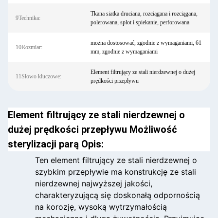
Tkana siatka druciana, rozciągana i rozciągana,
9Technika:
polerowana, splot i spiekanie, perforowana
można dostosować, zgodnie z wymaganiami, 61
10Rozmiar:
mm, zgodnie z wymaganiami
Element filtrujący ze stali nierdzewnej o dużej
11Słowo kluczowe:
prędkości przepływu
Element filtrujący ze stali nierdzewnej o
dużej prędkości przepływu Możliwość
sterylizacji parą Opis:
Ten element filtrujący ze stali nierdzewnej o
szybkim przepływie ma konstrukcję ze stali
nierdzewnej najwyższej jakości,
charakteryzującą się doskonałą odpornością
na korozję, wysoką wytrzymałością