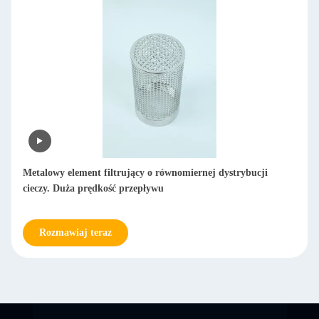
Minimalny wpływ na czystość cieczy Metalowy element
filtrujący Ekologiczny i nadający się do recyklingu
Rozmawiaj teraz