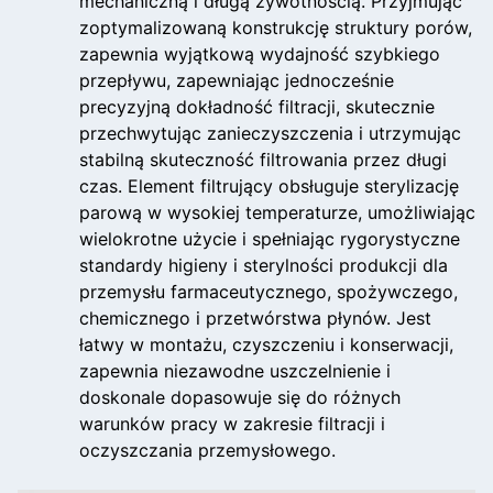
mechaniczną i długą żywotnością. Przyjmując
zoptymalizowaną konstrukcję struktury porów,
zapewnia wyjątkową wydajność szybkiego
przepływu, zapewniając jednocześnie
precyzyjną dokładność filtracji, skutecznie
przechwytując zanieczyszczenia i utrzymując
stabilną skuteczność filtrowania przez długi
czas. Element filtrujący obsługuje sterylizację
parową w wysokiej temperaturze, umożliwiając
wielokrotne użycie i spełniając rygorystyczne
standardy higieny i sterylności produkcji dla
przemysłu farmaceutycznego, spożywczego,
chemicznego i przetwórstwa płynów. Jest
łatwy w montażu, czyszczeniu i konserwacji,
zapewnia niezawodne uszczelnienie i
doskonale dopasowuje się do różnych
warunków pracy w zakresie filtracji i
oczyszczania przemysłowego.