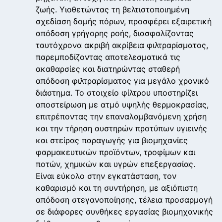
ζωής. Υιοθετώντας τη βελτιστοποιημένη
σχεδίαση δομής πόρων, προσφέρει εξαιρετική
απόδοση γρήγορης ροής, διασφαλίζοντας
ταυτόχρονα ακριβή ακρίβεια φιλτραρίσματος,
παρεμποδίζοντας αποτελεσματικά τις
ακαθαρσίες και διατηρώντας σταθερή
απόδοση φιλτραρίσματος για μεγάλο χρονικό
διάστημα. Το στοιχείο φίλτρου υποστηρίζει
αποστείρωση με ατμό υψηλής θερμοκρασίας,
επιτρέποντας την επαναλαμβανόμενη χρήση
και την τήρηση αυστηρών προτύπων υγιεινής
και στείρας παραγωγής για βιομηχανίες
φαρμακευτικών προϊόντων, τροφίμων και
ποτών, χημικών και υγρών επεξεργασίας.
Είναι εύκολο στην εγκατάσταση, τον
καθαρισμό και τη συντήρηση, με αξιόπιστη
απόδοση στεγανοποίησης, τέλεια προσαρμογή
σε διάφορες συνθήκες εργασίας βιομηχανικής