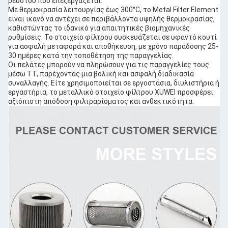
ρευστού που επεξεργάζεται.
Με θερμοκρασία λειτουργίας έως 300°C, το Metal Filter Element
είναι ικανό να αντέχει σε περιβάλλοντα υψηλής θερμοκρασίας,
καθιστώντας το ιδανικό για απαιτητικές βιομηχανικές
ρυθμίσεις. Το στοιχείο φίλτρου συσκευάζεται σε υφαντό κουτί
για ασφαλή μεταφορά και αποθήκευση, με χρόνο παράδοσης 25-
30 ημέρες κατά την τοποθέτηση της παραγγελίας.
Οι πελάτες μπορούν να πληρώσουν για τις παραγγελίες τους
μέσω TT, παρέχοντας μια βολική και ασφαλή διαδικασία
συναλλαγής. Είτε χρησιμοποιείται σε εργοστάσια, διυλιστήρια ή
εργαστήρια, το μεταλλικό στοιχείο φίλτρου XUWEI προσφέρει
αξιόπιστη απόδοση φιλτραρίσματος και ανθεκτικότητα.