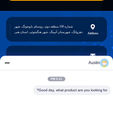
شماره 198 منطقه دوم، روستای بایوجونگ، شهر
دهزوانگ، شهرستان آنپینگ، شهر هنگشوئی، استان هبی
Address
austin@xuweifilter.com
E-mail
Austin
5:21 PM
0086-19133486000
Good day, what product are you looking for?
Phone