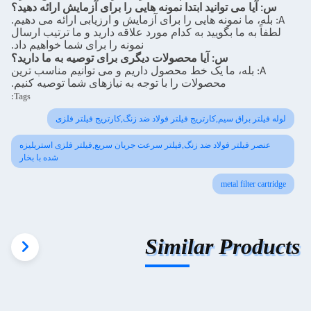
س: آیا می توانید ابتدا نمونه هایی را برای آزمایش ارائه دهید؟
A: بله، ما نمونه هایی را برای آزمایش و ارزیابی ارائه می دهیم.
لطفاً به ما بگویید به کدام مورد علاقه دارید و ما ترتیب ارسال
نمونه را برای شما خواهیم داد.
س: آیا محصولات دیگری برای توصیه به ما دارید؟
A: بله، ما یک خط محصول داریم و می توانیم مناسب ترین
محصولات را با توجه به نیازهای شما توصیه کنیم.
Tags:
لوله فیلتر براق سیم,کارتریج فیلتر فولاد ضد زنگ,کارتریج فیلتر فلزی
عنصر فیلتر فولاد ضد زنگ,فیلتر سرعت جریان سریع,فیلتر فلزی استریلیزه
شده با بخار
metal filter cartridge
Similar Products