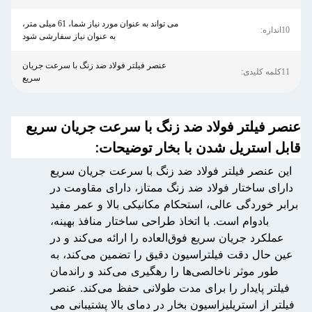
می تواند به عنوان مورد نیاز شما، 61 میلی متر،
10اندازه:
به عنوان نیاز سفارشی شود
عنصر فیلتر فولاد ضد زنگ با سرعت جریان
11کلمه کلیدی:
سریع
عنصر فیلتر فولاد ضد زنگ با سرعت جریان سریع
قابل استریل شدن با بخار توضیحات:
این عنصر فیلتر فولاد ضد زنگ با سرعت جریان سریع
دارای ساختار فولاد ضد زنگ ممتاز، دارای مقاومت در
برابر خوردگی عالی، استحکام مکانیکی بالا و عمر مفید
بادوام است. با اتخاذ طراحی ساختار منافذ بهینه،
عملکرد جریان سریع فوق‌العاده را ارائه می‌کند و در
عین حال دقت فیلتراسیون دقیق را تضمین می‌کند، به
طور موثر ناخالصی‌ها را رهگیری می‌کند و راندمان
فیلتر پایدار را برای مدت طولانی حفظ می‌کند. عنصر
فیلتر از استریلیزاسیون بخار در دمای بالا پشتیبانی می