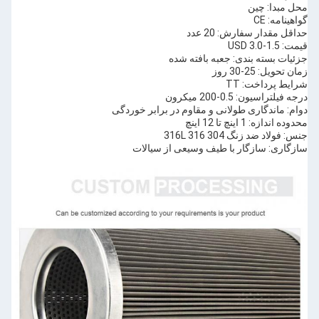
محل مبدا: چین
گواهینامه: CE
حداقل مقدار سفارش: 20 عدد
قیمت: 1.5-3.0 USD
جزئیات بسته بندی: جعبه بافته شده
زمان تحویل: 25-30 روز
شرایط پرداخت: TT
درجه فیلتراسیون: 0.5-200 میکرون
دوام: ماندگاری طولانی و مقاوم در برابر خوردگی
محدوده اندازه: 1 اینچ تا 12 اینچ
جنس: فولاد ضد زنگ 304 316 316L
سازگاری: سازگار با طیف وسیعی از سیالات