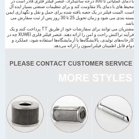
با دمای عملیاتی تا 300 درجه سانتیگراد، عنصر فیلتر فلزی قادر است در
محیط های با دمای بالا مقاومت کند و برای تنظیمات صنعتی بسیار ایده آل
است. المنت فیلتر در یک جعبه بافته شده برای حمل و نقل و نگهداری ایمن
بسته بندی می شود و زمان تحویل 25 تا 30 روز پس از ثبت سفارش می
باشد.
مشتریان می توانند برای سفارشات خود از طریق TT پرداخت کنند و یک
فرآیند تراکنش راحت و امن را ارائه دهند. عنصر فیلتر فلزی XUWEI چه در
کارخانه‌های تولیدی، پالایشگاه‌ها یا آزمایشگاه‌ها استفاده شود، عملکرد و
دوام قابل اطمینان فیلتراسیون را ارائه می‌دهد.