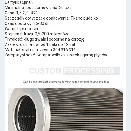
Certyfikacja: CE
Minimalna ilość zamówienia: 20 szt
Cena: 1,5-3,0 USD
Szczegóły dotyczące opakowania: Tkane pudełko
Czas dostawy: 25-30 dni
Warunki płatności: TT
Stopień filtracji: 0,5-200 mikronów
Trwałość: długotrwała i odporna na korozję
Zakres rozmiarów: od 1 cala do 12 cali
Materiał: stal nierdzewna 304 316 316L
Kompatybilność: Kompatybilny z szeroką gamą płynów