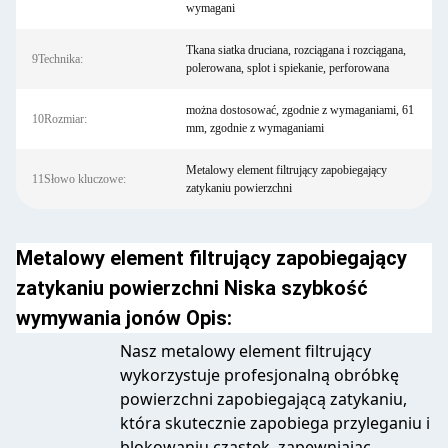
wymagani
Tkana siatka druciana, rozciągana i rozciągana,
9Technika:
polerowana, splot i spiekanie, perforowana
można dostosować, zgodnie z wymaganiami, 61
10Rozmiar:
mm, zgodnie z wymaganiami
Metalowy element filtrujący zapobiegający
11Słowo kluczowe:
zatykaniu powierzchni
Metalowy element filtrujący zapobiegający
zatykaniu powierzchni Niska szybkość
wymywania jonów Opis:
Nasz metalowy element filtrujący
wykorzystuje profesjonalną obróbkę
powierzchni zapobiegającą zatykaniu,
która skutecznie zapobiega przyleganiu i
blokowaniu cząstek, zapewniając