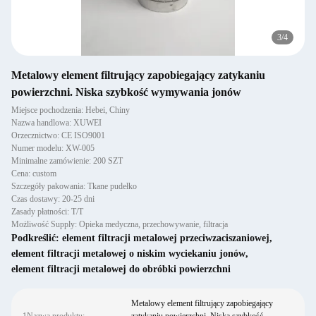
3
/
4
Metalowy element filtrujący zapobiegający zatykaniu
powierzchni. Niska szybkość wymywania jonów
Miejsce pochodzenia: Hebei, Chiny
Nazwa handlowa: XUWEI
Orzecznictwo: CE ISO9001
Numer modelu: XW-005
Minimalne zamówienie: 200 SZT
Cena: custom
Szczegóły pakowania: Tkane pudełko
Czas dostawy: 20-25 dni
Zasady płatności: T/T
Możliwość Supply: Opieka medyczna, przechowywanie, filtracja
Podkreślić:
element filtracji metalowej przeciwzaciszaniowej
,
element filtracji metalowej o niskim wyciekaniu jonów
,
element filtracji metalowej do obróbki powierzchni
Metalowy element filtrujący zapobiegający