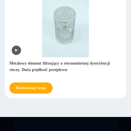
Minimalny wpływ na czystość cieczy Metalowy element
filtrujący Ekologiczny i nadający się do recyklingu
Rozmawiaj teraz