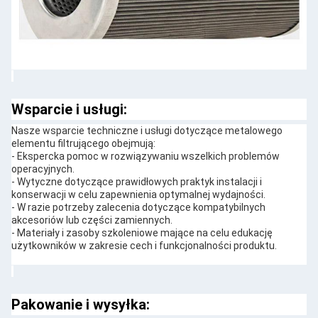
Wsparcie i usługi:
Nasze wsparcie techniczne i usługi dotyczące metalowego
elementu filtrującego obejmują:
- Ekspercka pomoc w rozwiązywaniu wszelkich problemów
operacyjnych.
- Wytyczne dotyczące prawidłowych praktyk instalacji i
konserwacji w celu zapewnienia optymalnej wydajności.
- W razie potrzeby zalecenia dotyczące kompatybilnych
akcesoriów lub części zamiennych.
- Materiały i zasoby szkoleniowe mające na celu edukację
użytkowników w zakresie cech i funkcjonalności produktu.
Pakowanie i wysyłka: