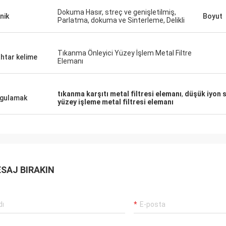
Dokuma Hasır, streç ve genişletilmiş,
nik
Boyut
Parlatma, dokuma ve Sinterleme, Delikli
Tıkanma Önleyici Yüzey İşlem Metal Filtre
htar kelime
Elemanı
tıkanma karşıtı metal filtresi elemanı
,
düşük iyon s
gulamak
yüzey işleme metal filtresi elemanı
SAJ BIRAKIN