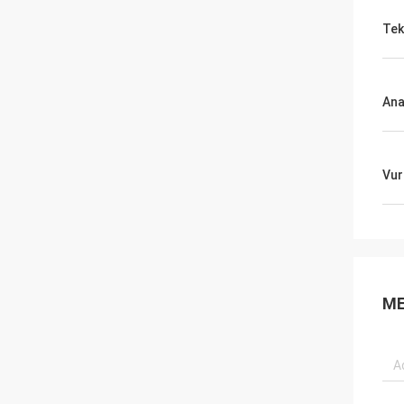
Tek
Ana
Vur
ME