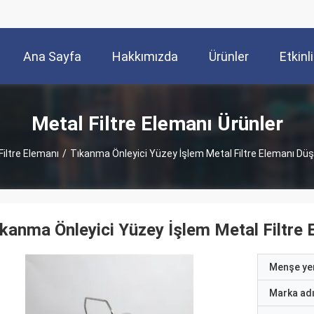
Ana Sayfa
Hakkımızda
Ürünler
Etkinli
Metal Filtre Elemanı Ürünler
Filtre Elemanı
/
Tıkanma Önleyici Yüzey İşlem Metal Filtre Elemanı Düş
kanma Önleyici Yüzey İşlem Metal Filtre
Menşe yer
Marka ad