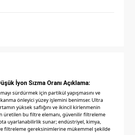
Düşük İyon Sızma Oranı Açıklama:
lışmayı sürdürmek için partikül yapışmasını ve
tıkanma önleyici yüzey işlemini benimser. Ultra
rtamın yüksek saflığını ve ikincil kirlenmenin
üretilen bu filtre elemanı, güvenilir filtreleme
a uyarlanabilirlik sunar; endüstriyel, kimya,
 ve filtreleme gereksinimlerine mükemmel şekilde