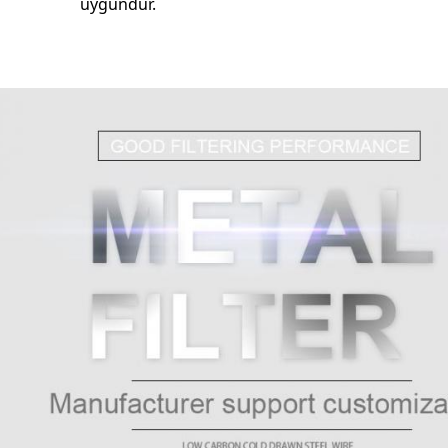
uygundur.