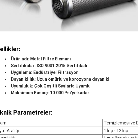
ellikler:
Ürün adı: Metal Filtre Elemanı
Sertifikalar: ISO 9001:2015 Sertifikalı
Uygulama: Endüstriyel Filtrasyon
Dayanıklılık: Uzun ömürlü ve korozyona dayanıklı
Uyumluluk: Çok Çeşitli Sıvılarla Uyumlu
Maksimum Basınç: 10.000 Psi'ye kadar
knik Parametreler:
kım
Temizlemesi ve D
ut Aralığı
1 İnç - 12 İnç