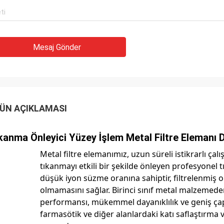
Mesaj Gönder
ÜN AÇIKLAMASI
kanma Önleyici Yüzey İşlem Metal Filtre Elemanı 
Metal filtre elemanımız, uzun süreli istikrarlı ça
tıkanmayı etkili bir şekilde önleyen profesyonel 
düşük iyon süzme oranına sahiptir, filtrelenmiş o
olmamasını sağlar. Birinci sınıf metal malzemeden 
performansı, mükemmel dayanıklılık ve geniş çapt
farmasötik ve diğer alanlardaki katı saflaştırma