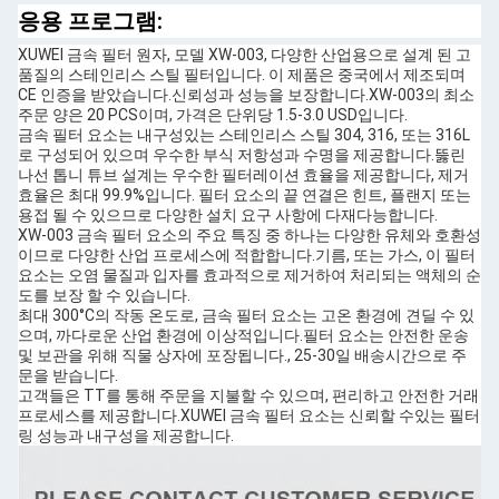
응용 프로그램:
XUWEI 금속 필터 원자, 모델 XW-003, 다양한 산업용으로 설계 된 고
품질의 스테인리스 스틸 필터입니다. 이 제품은 중국에서 제조되며
CE 인증을 받았습니다.신뢰성과 성능을 보장합니다.XW-003의 최소
주문 양은 20 PCS이며, 가격은 단위당 1.5-3.0 USD입니다.
금속 필터 요소는 내구성있는 스테인리스 스틸 304, 316, 또는 316L
로 구성되어 있으며 우수한 부식 저항성과 수명을 제공합니다.뚫린
나선 톱니 튜브 설계는 우수한 필터레이션 효율을 제공합니다, 제거
효율은 최대 99.9%입니다. 필터 요소의 끝 연결은 힌트, 플랜지 또는
용접 될 수 있으므로 다양한 설치 요구 사항에 다재다능합니다.
XW-003 금속 필터 요소의 주요 특징 중 하나는 다양한 유체와 호환성
이므로 다양한 산업 프로세스에 적합합니다.기름, 또는 가스, 이 필터
요소는 오염 물질과 입자를 효과적으로 제거하여 처리되는 액체의 순
도를 보장 할 수 있습니다.
최대 300°C의 작동 온도로, 금속 필터 요소는 고온 환경에 견딜 수 있
으며, 까다로운 산업 환경에 이상적입니다.필터 요소는 안전한 운송
및 보관을 위해 직물 상자에 포장됩니다., 25-30일 배송시간으로 주
문을 받습니다.
고객들은 TT를 통해 주문을 지불할 수 있으며, 편리하고 안전한 거래
프로세스를 제공합니다.XUWEI 금속 필터 요소는 신뢰할 수있는 필터
링 성능과 내구성을 제공합니다.