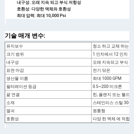
내구성: 오래 지속 되고 부식 저항성
호환성: 다양한 액체와 호환성
최대 압력: 최대 10,000 Psi
기술 매개 변수:
유지보수
청소 하고 교체 하는 데
크기 범위
1 인치에서 12 인치
내구성
오래 지속되고 부식 
표면 마감
전기 닦은
생산물 이름
최대 1000 GPM
필터레이션 등급
0.5~200 미크론
끝 연결
힌, 플랜지 또는 웰드
소재
스테인리스 스틸 304 31
열쇠
원통형
호환성
다양 한 액체 에 적합 