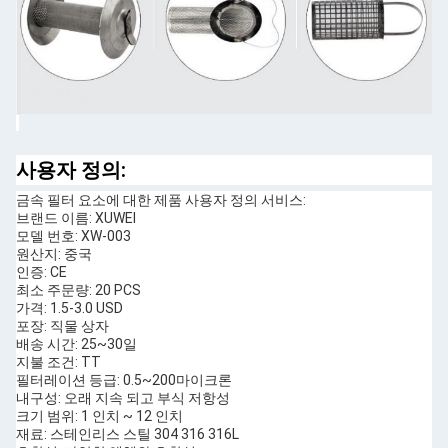
사용자 정의:
금속 필터 요소에 대한 제품 사용자 정의 서비스:
브랜드 이름: XUWEI
모델 번호: XW-003
원산지: 중국
인증: CE
최소 주문량: 20 PCS
가격: 1.5-3.0 USD
포장: 직물 상자
배송 시간: 25~30일
지불 조건: TT
필터레이션 등급: 0.5~200마이크론
내구성: 오래 지속 되고 부식 저항성
크기 범위: 1 인치 ~ 12 인치
재료: 스테인리스 스틸 304 316 316L