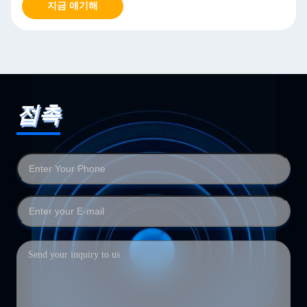
지금 얘기해
접촉