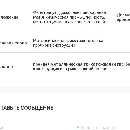
Фильтрация, домашнее пивоварение,
Диаме
иложение
кухня, химическая промышленность,
прово
фильтрация масла из нержавеющей
Металлическая трикотажная сетка
ючевое слово
прочной конструкции
прочная металлическая трикотажная сетка
,
бе
делить
конструкция из трикотажной сетки
ТАВЬТЕ СООБЩЕНИЕ