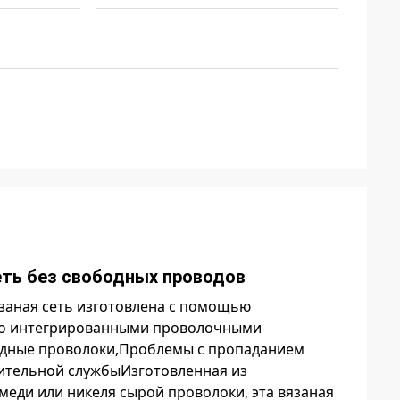
еть без свободных проводов
заная сеть изготовлена с помощью
тно интегрированными проволочными
одные проволоки,Проблемы с пропаданием
лительной службыИзготовленная из
еди или никеля сырой проволоки, эта вязаная