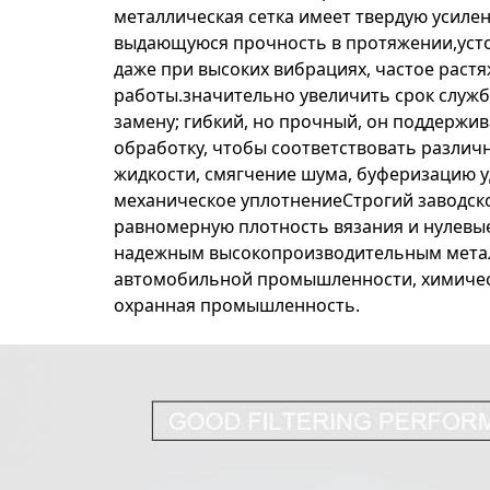
металлическая сетка имеет твердую усиле
выдающуюся прочность в протяжении,устой
даже при высоких вибрациях, частое рас
работы.значительно увеличить срок служб
замену; гибкий, но прочный, он поддержив
обработку, чтобы соответствовать различ
жидкости, смягчение шума, буферизацию у
механическое уплотнениеСтрогий заводско
равномерную плотность вязания и нулевые
надежным высокопроизводительным мета
автомобильной промышленности, химичес
охранная промышленность.