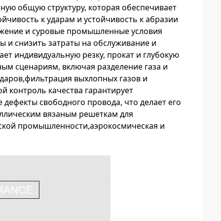
нную общую структуру, которая обеспечивает
чивость к ударам и устойчивость к абразии
тяжение и суровые промышленные условия
ы и снизить затраты на обслуживание и
ает индивидуальную резку, прокат и глубокую
ным сценариям, включая разделение газа и
даров,фильтрация выхлопных газов и
й контроль качества гарантирует
 дефекты свободного провода, что делает его
ллическим вязаным решеткам для
кой промышленности,аэрокосмическая и