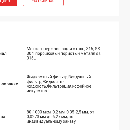
 Цена
Чат Сейчас
Металл, нержавеющая сталь, 316, SS
иал
304, порошковый пористый металл ss
316L.
Жидкостный фильтр,Воздушный
фильтр,Жидкость-
ьзование
жидкость,Фильтрация,кофейное
искусство
80-1000 мкм, 0,2 мм, 0,35-2,5 мм, от
на
0,0273 мм до 6,27 мм, по
индивидуальному заказу