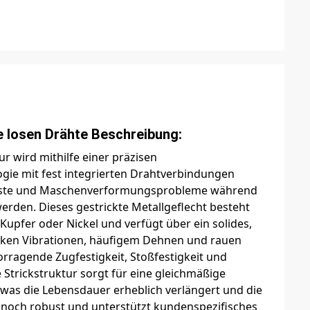
e losen Drähte Beschreibung:
ur wird mithilfe einer präzisen
gie mit fest integrierten Drahtverbindungen
rluste und Maschenverformungsprobleme während
erden. Dieses gestrickte Metallgeflecht besteht
upfer oder Nickel und verfügt über ein solides,
arken Vibrationen, häufigem Dehnen und rauen
rragende Zugfestigkeit, Stoßfestigkeit und
se Strickstruktur sorgt für eine gleichmäßige
 was die Lebensdauer erheblich verlängert und die
ennoch robust und unterstützt kundenspezifisches