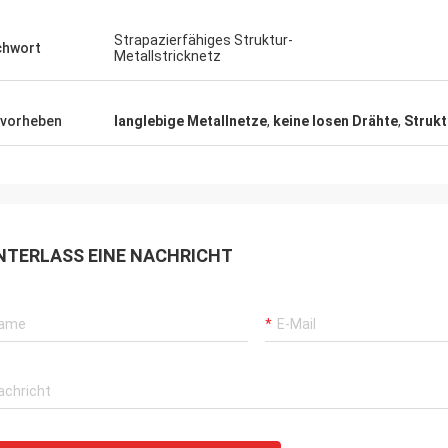
Strapazierfähiges Struktur-
chwort
Metallstricknetz
vorheben
langlebige Metallnetze
,
keine losen Drähte
,
Strukt
NTERLASS EINE NACHRICHT