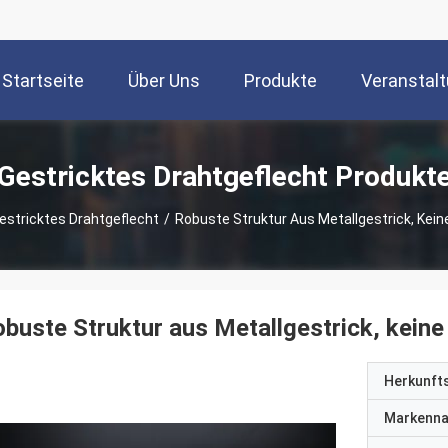
Startseite
Über Uns
Produkte
Veranstal
Gestricktes Drahtgeflecht Produkt
estricktes Drahtgeflecht
/
Robuste Struktur Aus Metallgestrick, Kein
buste Struktur aus Metallgestrick, keine
Herkunft
Markenn