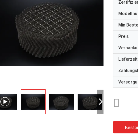
Zertifizi
Modelln
Min Best
Preis
Verpacku
Lieferzeit
Zahlungs
Versorgun
Bestpr