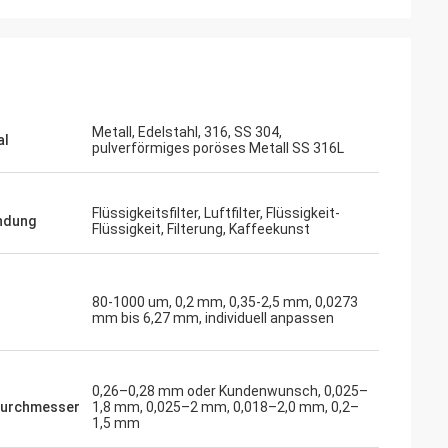
Metall, Edelstahl, 316, SS 304,
al
pulverförmiges poröses Metall SS 316L
Flüssigkeitsfilter, Luftfilter, Flüssigkeit-
ndung
Flüssigkeit, Filterung, Kaffeekunst
80-1000 um, 0,2 mm, 0,35-2,5 mm, 0,0273
mm bis 6,27 mm, individuell anpassen
0,26–0,28 mm oder Kundenwunsch, 0,025–
durchmesser
1,8 mm, 0,025–2 mm, 0,018–2,0 mm, 0,2–
1,5 mm