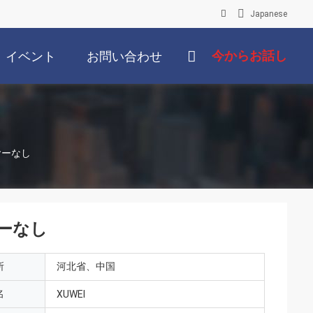
Japanese
今からお話し
イベント
お問い合わせ
ヤーなし
ーなし
所
河北省、中国
名
XUWEI