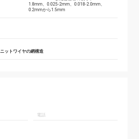
1.8mm、0.025-2mm、0.018-2.0mm、
0.2mmから1.5mm
ニットワイヤの網構造