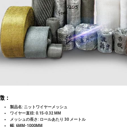
徴：
製品名: ニットワイヤーメッシュ
ワイヤー直径: 0.15-0.32 MM
メッシュの長さ: ロールあたり 30 メートル
幅: 6MM-1000MM