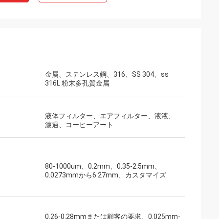
金属、ステンレス鋼、316、SS 304、ss
316L 粉末多孔質金属
液体フィルター、エアフィルター、液液、
濾過、コーヒーアート
80-1000um、0.2mm、0.35-2.5mm、
0.0273mmから6.27mm、カスタマイズ
0.26-0.28mmまたは顧客の要求、0.025mm-