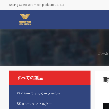
Anping Xuwei wire mesh products Co., Ltd
ホーム
すべての製品
ワイヤーフィルターメッシュ
SSメッシュフィルター