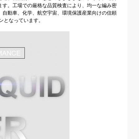
ます。工場での厳格な品質検査により、均一な編み密
、自動車、化学、航空宇宙、環境保護産業向けの信頼
ンとなっています。