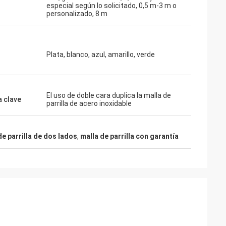
especial según lo solicitado, 0,5 m-3 m o
personalizado, 8 m
Plata, blanco, azul, amarillo, verde
El uso de doble cara duplica la malla de
a clave
parrilla de acero inoxidable
de parrilla de dos lados
,
malla de parrilla con garantía