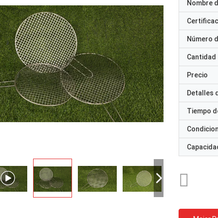
Nombre d
Certifica
Número d
Cantidad
Precio
Detalles
Tiempo d
Condicio
Capacidad