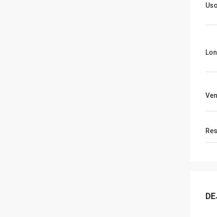
Us
Lon
Ven
Res
DE