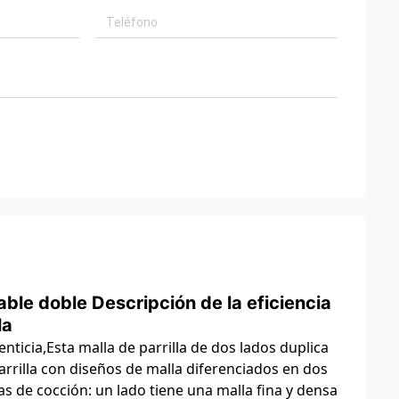
able doble Descripción de la eficiencia
la
nticia,Esta malla de parrilla de dos lados duplica
parrilla con diseños de malla diferenciados en dos
s de cocción: un lado tiene una malla fina y densa