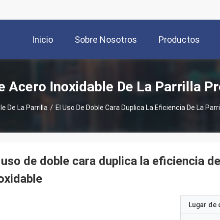
Inicio
Sobre Nosotros
Productos
e Acero Inoxidable De La Parrilla P
e De La Parrilla
/
El Uso De Doble Cara Duplica La Eficiencia De La Parr
 uso de doble cara duplica la eficiencia de
oxidable
Lugar de 