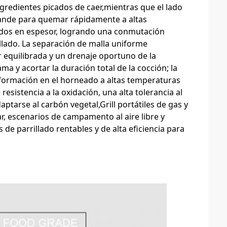
gredientes picados de caer,mientras que el lado
ande para quemar rápidamente a altas
tados en espesor, logrando una conmutación
rillado. La separación de malla uniforme
or equilibrada y un drenaje oportuno de la
ma y acortar la duración total de la cocción; la
eformación en el horneado a altas temperaturas
sistencia a la oxidación, una alta tolerancia al
aptarse al carbón vegetal,Grill portátiles de gas y
ar, escenarios de campamento al aire libre y
de parrillado rentables y de alta eficiencia para