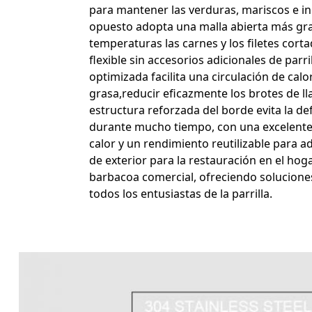
para mantener las verduras, mariscos e in
opuesto adopta una malla abierta más gr
temperaturas las carnes y los filetes cor
flexible sin accesorios adicionales de par
optimizada facilita una circulación de cal
grasa,reducir eficazmente los brotes de lla
estructura reforzada del borde evita la d
durante mucho tiempo, con una excelente re
calor y un rendimiento reutilizable para ad
de exterior para la restauración en el hog
barbacoa comercial, ofreciendo soluciones 
todos los entusiastas de la parrilla.