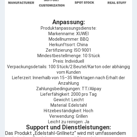
Anpassung:
Produktanpassungsdienste:
Markenname: XUWEI
Modellnummer: BBQ
Herkunftsort: China
Zertifizierung: ISO 9001
Mindestbestellmenge: 10 Stück
Preis: Individuell
Verpackungsdetails: 100 Stück/2 Beutel/Karton oder abhängig
vom Kunden
Lieferzeit: Innerhalb von 15–35 Werktagen nach Erhalt der
Anzahlung
Zahlungsbedingungen: TT/Alipay
Lieferfähigkeit: 2000 pro Tag
Gewicht: Leicht
Material: Edelstahl
Hitzebeständigkeit: Hoch
Verwendung: Grillen
Leicht zu reinigen: Ja
Support und Dienstleistungen:
Das Produkt „Edelstahl-Grillnetz“ wird mit umfassendem