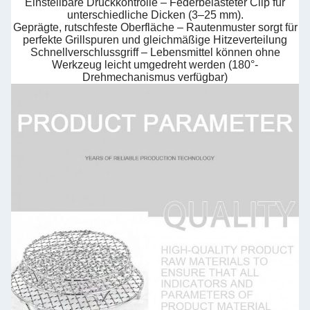
Einstellbare Druckkontrolle – Federbelasteter Clip für
unterschiedliche Dicken (3–25 mm).
Geprägte, rutschfeste Oberfläche – Rautenmuster sorgt für
perfekte Grillspuren und gleichmäßige Hitzeverteilung
Schnellverschlussgriff – Lebensmittel können ohne
Werkzeug leicht umgedreht werden (180°-
Drehmechanismus verfügbar)