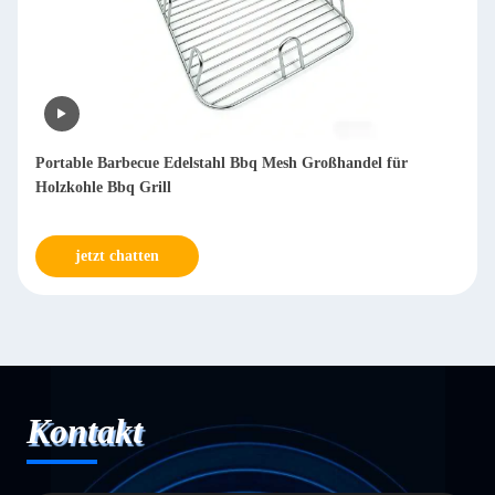
Verarbeiteter Edelstahl-Metall-BBQ-Grillrost für Picknick im
Freien
jetzt chatten
Kontakt