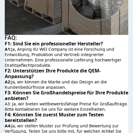
FAQ:
F1: Sind Sie ein professioneller Hersteller?
A1:
Ja, Anping XU WEI Company ist eine Forschung und 
Entwicklung, Produktion und Vertrieb integrierter 
Unternehmen. Eine professionelle Lieferung hochwertiger 
Drahtgeflechtprodukte.
F2: Unterstützen Ihre Produkte die QEM-
Anpassung?
A2:
Ja, wir können die Marke und das Design an die 
Kundenbedürfnisse anpassen.
F3: Können Sie Großhandelspreise für Ihre Produkte 
anbieten?
A3: Ja, wir bieten wettbewerbsfähige Preise für Großaufträge. 
Bitte kontaktieren Sie uns für weitere Einzelheiten.
F4: Könnten Sie zuerst Muster zum Testen 
bereitstellen?
A4:
Ja, wir stellen Muster zur Prüfung und Bewertung zur 
Verfügung. Teilen Sie uns bitte mit, für welchen Artikel Sie 