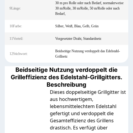
30 m pro Rolle oder nach Bedarf, normalerweise
9Länge:
30 m/Rolle, 30 m/Rolle, 50 m/Rolle oder nach
Bedarf,
10Farbe:
Silber, Weiß, Blau, Gelb, Grün
11Vorteil:
Vorgesetzter Draht, Standardnetz
Beidseitige Nutzung verdoppelt das Edelstahl-
12Stichwort:
Grillnetz
Beidseitige Nutzung verdoppelt die
Grilleffizienz des Edelstahl-Grillgitters.
Beschreibung
Dieses doppelseitige Grillgitter ist
aus hochwertigem,
lebensmittelechtem Edelstahl
gefertigt und verdoppelt die
Gesamteffizienz des Grillens
drastisch. Es verfügt über