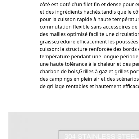
côté est doté d'un filet fin et dense pour
et des ingrédients hachés,tandis que le c
pour la cuisson rapide à haute température
commutation flexible sans accessoires de
des mailles optimisé facilite une circulati
graisse,réduire efficacement les poussées
cuisson; la structure renforcée des bords
température pendant une longue période, a
une haute tolérance à la chaleur et des p
charbon de bois,Grilles à gaz et grilles po
des campings en plein air et des scénario
de grillage rentables et hautement efficace