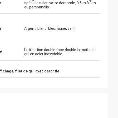
r
spéciale selon votre demande, 0,5 m à 3 m
ou personnalis
r
Argent, blanc, bleu, jaune, vert
L'utilisation double face double la maille du
é
gril en acier inoxydable.
ffichage
,
filet de gril avec garantie