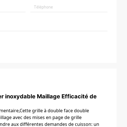
ier inoxydable Maillage Efficacité de
imentaire,Cette grille à double face double
illage avec des mises en page de grille
ondre aux différentes demandes de cuisson: un