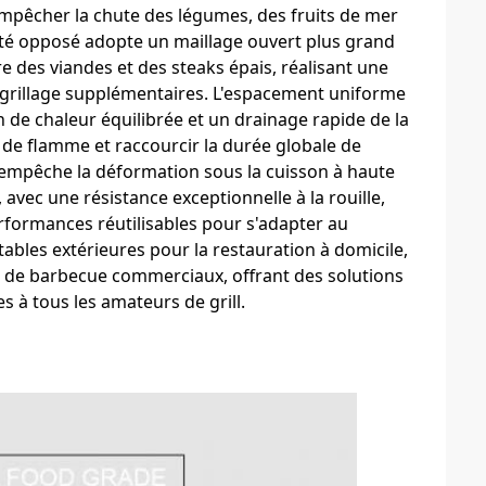
 empêcher la chute des légumes, des fruits de mer
ôté opposé adopte un maillage ouvert plus grand
 des viandes et des steaks épais, réalisant une
 grillage supplémentaires. L'espacement uniforme
on de chaleur équilibrée et un drainage rapide de la
 de flamme et raccourcir la durée globale de
 empêche la déformation sous la cuisson à haute
vec une résistance exceptionnelle à la rouille,
erformances réutilisables pour s'adapter au
rtables extérieures pour la restauration à domicile,
s de barbecue commerciaux, offrant des solutions
s à tous les amateurs de grill.