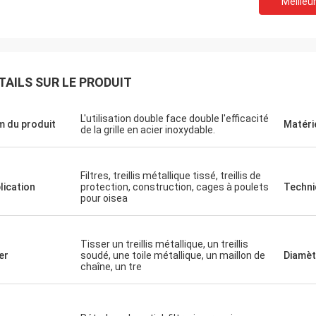
Meilleur
TAILS SUR LE PRODUIT
L'utilisation double face double l'efficacité
 du produit
Matéri
de la grille en acier inoxydable.
Filtres, treillis métallique tissé, treillis de
lication
protection, construction, cages à poulets
Techni
pour oisea
Tisser un treillis métallique, un treillis
er
soudé, une toile métallique, un maillon de
Diamètr
chaîne, un tre