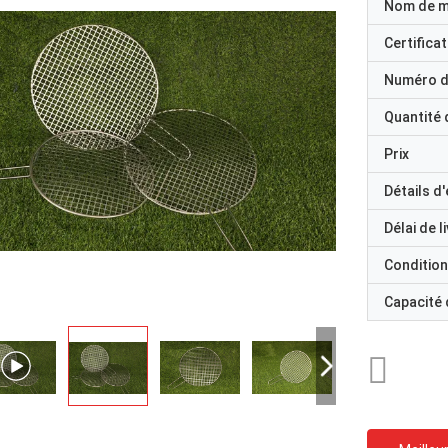
Nom de 
Certificat
Numéro d
Quantité
Prix
Détails d
Délai de l
Condition
Capacité