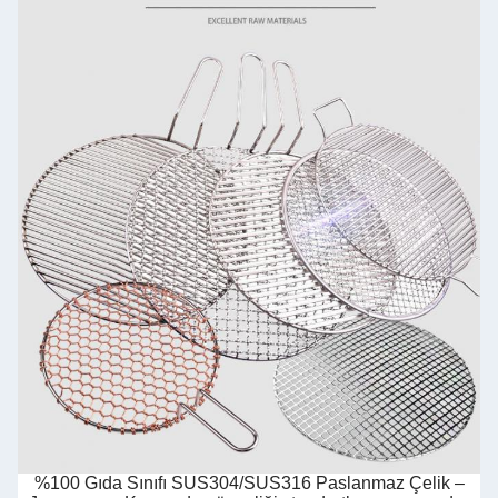
%100 Gıda Sınıfı SUS304/SUS316 Paslanmaz Çelik –