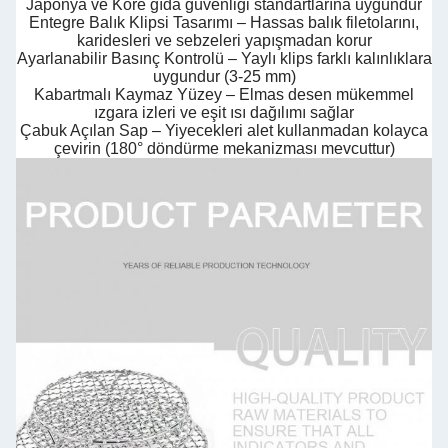
Japonya ve Kore gıda güvenliği standartlarına uygundur
Entegre Balık Klipsi Tasarımı – Hassas balık filetolarını,
karidesleri ve sebzeleri yapışmadan korur
Ayarlanabilir Basınç Kontrolü – Yaylı klips farklı kalınlıklara
uygundur (3-25 mm)
Kabartmalı Kaymaz Yüzey – Elmas desen mükemmel
ızgara izleri ve eşit ısı dağılımı sağlar
Çabuk Açılan Sap – Yiyecekleri alet kullanmadan kolayca
çevirin (180° döndürme mekanizması mevcuttur)