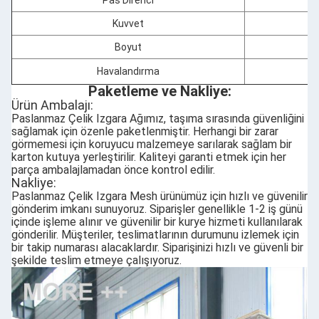
Kuvvet
Boyut
Havalandırma
Paketleme ve Nakliye:
Ürün Ambalajı:
Paslanmaz Çelik Izgara Ağımız, taşıma sırasında güvenliğini
sağlamak için özenle paketlenmiştir. Herhangi bir zarar
görmemesi için koruyucu malzemeye sarılarak sağlam bir
karton kutuya yerleştirilir. Kaliteyi garanti etmek için her
parça ambalajlamadan önce kontrol edilir.
Nakliye:
Paslanmaz Çelik Izgara Mesh ürünümüz için hızlı ve güvenilir
gönderim imkanı sunuyoruz. Siparişler genellikle 1-2 iş günü
içinde işleme alınır ve güvenilir bir kurye hizmeti kullanılarak
gönderilir. Müşteriler, teslimatlarının durumunu izlemek için
bir takip numarası alacaklardır. Siparişinizi hızlı ve güvenli bir
şekilde teslim etmeye çalışıyoruz.