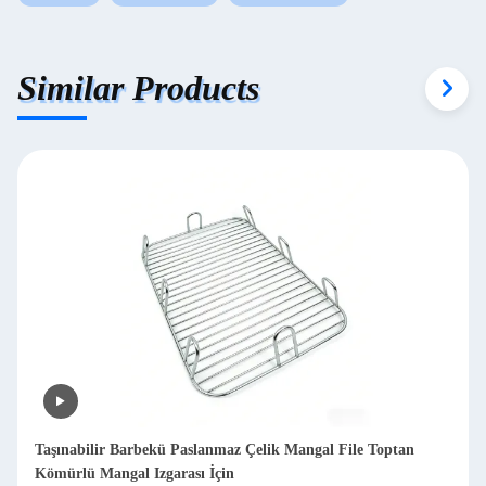
Similar Products
İşlenmiş Paslanmaz Çelik Metal Barbekü Izgara Rafı Açık
Piknik