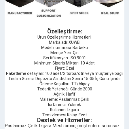
Özelleştirme:
Ürün Özelleştirme Hizmetleri:
Marka adı: XUWEI
Model numarası: Barbekü
Menşe Yeri: Çin
Sertifikasyon: ISO 9001
Minimum Sipariş Miktarı: 10 Adet
Fiyat: Özel
Paketleme detayları: 100 adet/2 torba/ctn veya müşteriye bağlı
Teslim Süresi: Depozito Alındıktan Sonra 15-35 İş Günü İçinde
Ödeme Koşulları: TT/Alipay
Tedarik Yeteneği: Günde 2000
Ağırlık: Hafif
Malzeme: Paslanmaz Çelik
Isı Direnci: Yüksek
Kullanım: Izgara
Temizlemesi Kolay: Evet
Destek ve Hizmetler:
Paslanmaz Çelik Izgara Mesh ürünü, müşterilere sorunsuz