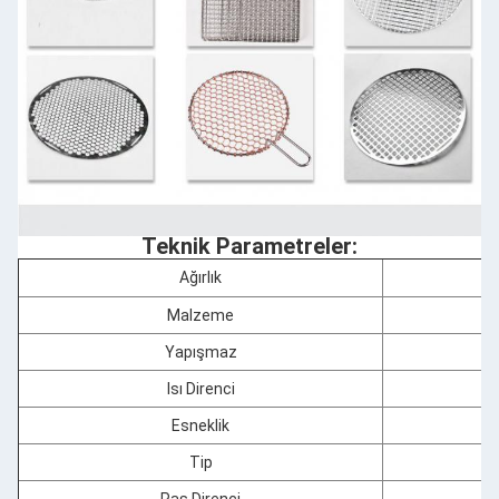
Teknik Parametreler:
Ağırlık
Malzeme
Yapışmaz
Isı Direnci
Esneklik
Tip
Pas Direnci