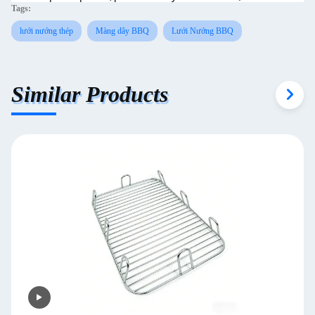
Tags:
lưới nướng thép
Màng dây BBQ
Lưới Nướng BBQ
Similar Products