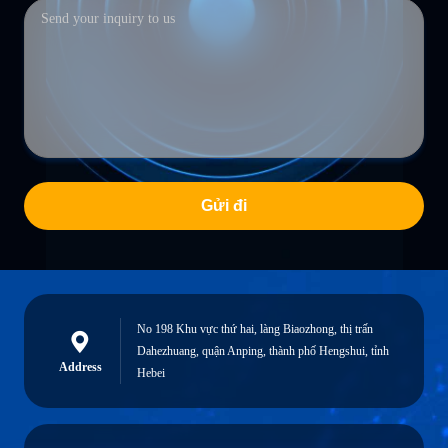
Gửi đi
No 198 Khu vực thứ hai, làng Biaozhong, thị trấn
Dahezhuang, quận Anping, thành phố Hengshui, tỉnh
Address
Hebei