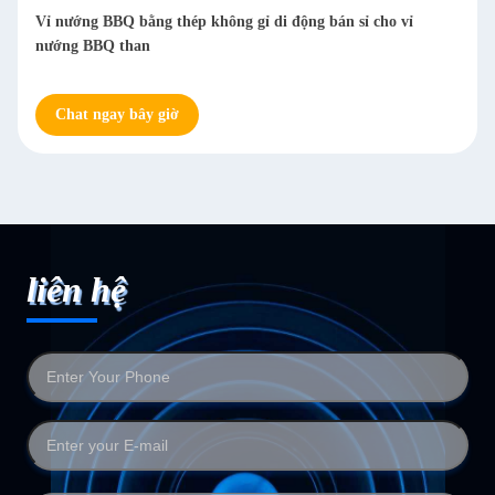
Gia công giá nướng BBQ bằng kim loại thép không gỉ dã ngoại
ngoài trời
Chat ngay bây giờ
liên hệ