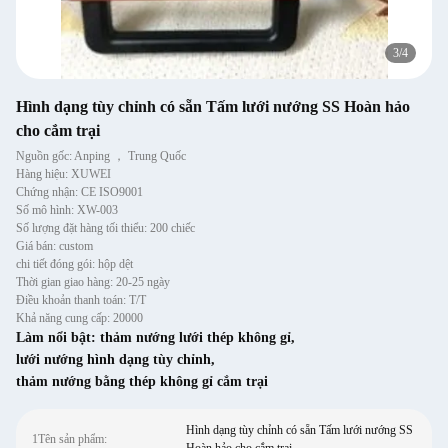
4
/
4
Hình dạng tùy chỉnh có sẵn Tấm lưới nướng SS Hoàn hảo
cho cắm trại
Nguồn gốc: Anping ， Trung Quốc
Hàng hiệu: XUWEI
Chứng nhận: CE ISO9001
Số mô hình: XW-003
Số lượng đặt hàng tối thiểu: 200 chiếc
Giá bán: custom
chi tiết đóng gói: hộp dệt
Thời gian giao hàng: 20-25 ngày
Điều khoản thanh toán: T/T
Khả năng cung cấp: 20000
Làm nổi bật:
thảm nướng lưới thép không gỉ
,
lưới nướng hình dạng tùy chỉnh
,
thảm nướng bằng thép không gỉ cắm trại
Hình dạng tùy chỉnh có sẵn Tấm lưới nướng SS
1Tên sản phẩm: