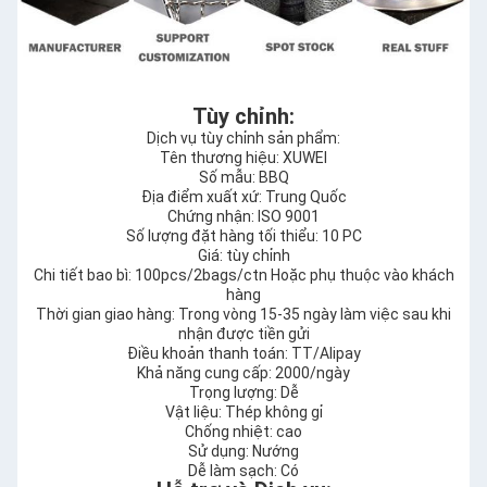
Tùy chỉnh:
Dịch vụ tùy chỉnh sản phẩm:
Tên thương hiệu: XUWEI
Số mẫu: BBQ
Địa điểm xuất xứ: Trung Quốc
Chứng nhận: ISO 9001
Số lượng đặt hàng tối thiểu: 10 PC
Giá: tùy chỉnh
Chi tiết bao bì: 100pcs/2bags/ctn Hoặc phụ thuộc vào khách
hàng
Thời gian giao hàng: Trong vòng 15-35 ngày làm việc sau khi
nhận được tiền gửi
Điều khoản thanh toán: TT/Alipay
Khả năng cung cấp: 2000/ngày
Trọng lượng: Dễ
Vật liệu: Thép không gỉ
Chống nhiệt: cao
Sử dụng: Nướng
Dễ làm sạch: Có