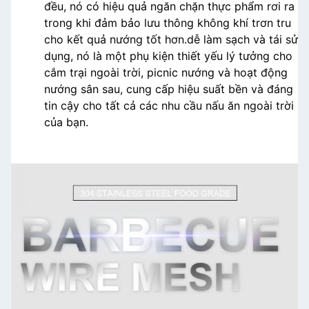
đều, nó có hiệu quả ngăn chặn thực phẩm rơi ra
trong khi đảm bảo lưu thông không khí trơn tru
cho kết quả nướng tốt hơn.dễ làm sạch và tái sử
dụng, nó là một phụ kiện thiết yếu lý tưởng cho
cắm trại ngoài trời, picnic nướng và hoạt động
nướng sân sau, cung cấp hiệu suất bền và đáng
tin cậy cho tất cả các nhu cầu nấu ăn ngoài trời
của bạn.