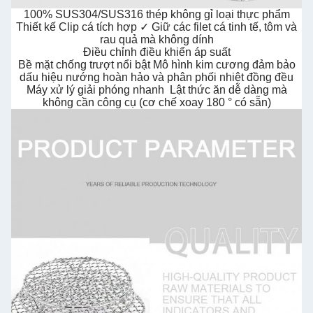
100% SUS304/SUS316 thép không gỉ loại thực phẩm
Thiết kế Clip cá tích hợp ✓ Giữ các filet cá tinh tế, tôm và
rau quả mà không dính
Điều chỉnh điều khiển áp suất
Bề mặt chống trượt nổi bật Mô hình kim cương đảm bảo
dấu hiệu nướng hoàn hảo và phân phối nhiệt đồng đều
Máy xử lý giải phóng nhanh ️ Lật thức ăn dễ dàng mà
không cần công cụ (cơ chế xoay 180 ° có sẵn)