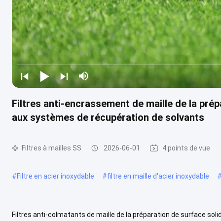
Filtres anti-encrassement de maille de la pré
aux systèmes de récupération de solvants
Filtres à mailles SS
2026-06-01
4 points de vue
#
Filtre en acier inoxydable
#
filtre en maille d'acier inoxydable
Filtres anti-colmatants de maille de la préparation de surface so