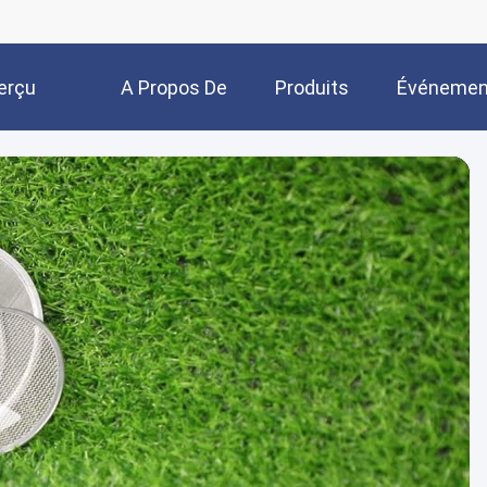
erçu
A Propos De
Produits
Événemen
Nous