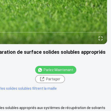
paration de surface solides solubles appropriés
Parlez Maintenant.
Partager
#
les solides solubles filtrent la maille
lides solubles appropriés aux systèmes de récupération de solvants