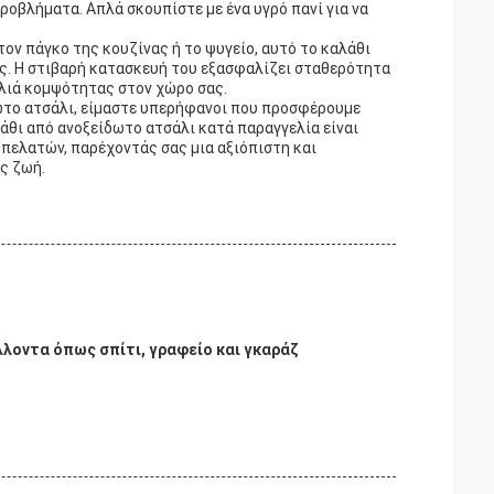
οβλήματα. Απλά σκουπίστε με ένα υγρό πανί για να
τον πάγκο της κουζίνας ή το ψυγείο, αυτό το καλάθι
ς. Η στιβαρή κατασκευή του εξασφαλίζει σταθερότητα
ελιά κομψότητας στον χώρο σας.
το ατσάλι, είμαστε υπερήφανοι που προσφέρουμε
άθι από ανοξείδωτο ατσάλι κατά παραγγελία είναι
 πελατών, παρέχοντάς σας μια αξιόπιστη και
ς ζωή.
λλοντα όπως σπίτι, γραφείο και γκαράζ