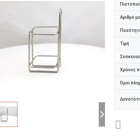
Πιστοποί
Αριθμό μ
Ποσότητα
Τιμή
Συσκευασ
Χρόνος 
Όροι πλη
Δυνατότ