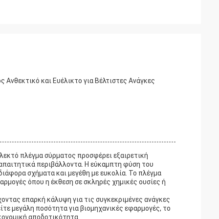
 Ανθεκτικό και Ευέλικτο για Βέλτιστες Ανάγκες
πλεκτό πλέγμα σύρματος προσφέρει εξαιρετική
απαιτητικά περιβάλλοντα. Η εύκαμπτη φύση του
ιάφορα σχήματα και μεγέθη με ευκολία. Το πλέγμα
φαρμογές όπου η έκθεση σε σκληρές χημικές ουσίες ή
έχοντας επαρκή κάλυψη για τις συγκεκριμένες ανάγκες
είτε μεγάλη ποσότητα για βιομηχανικές εφαρμογές, το
ικονομική αποδοτικότητα.