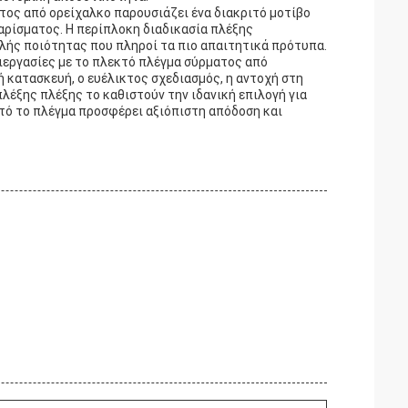
τος από ορείχαλκο παρουσιάζει ένα διακριτό μοτίβο
αρίσματος. Η περίπλοκη διαδικασία πλέξης
λής ποιότητας που πληροί τα πιο απαιτητικά πρότυπα.
ιεργασίες με το πλεκτό πλέγμα σύρματος από
ή κατασκευή, ο ευέλικτος σχεδιασμός, η αντοχή στη
λέξης πλέξης το καθιστούν την ιδανική επιλογή για
υτό το πλέγμα προσφέρει αξιόπιστη απόδοση και