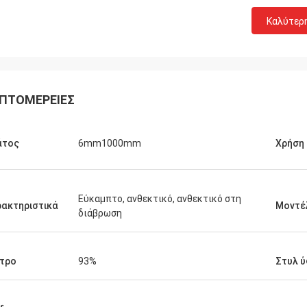
Καλύτερ
ΠΤΟΜΈΡΕΙΕΣ
άτος
6mm1000mm
Χρήση
Εύκαμπτο, ανθεκτικό, ανθεκτικό στη
ακτηριστικά
Μοντέ
διάβρωση
τρο
93%
Στυλ 