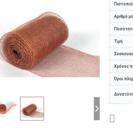
Πιστοποί
Αριθμό μ
Ποσότητα
Τιμή
Συσκευασ
Χρόνος 
Όροι πλη
Δυνατότ