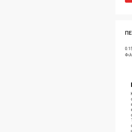
ΠΕ
0.1
Φιλ