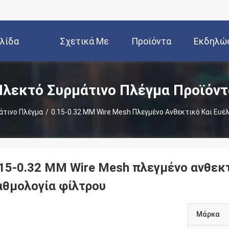
ελίδα
Σχετικά Με
Προϊόντα
Εκδηλώ
Εμάς
Πλεκτό Συρμάτινο Πλέγμα Προϊόντ
άτινο Πλέγμα
/
0.15-0.32 MM Wire Mesh Πλεγμένο Ανθεκτικό Και Ευέ
.15-0.32 MM Wire Mesh πλεγμένο ανθεκτ
αθμολογία φίλτρου
Μάρκα