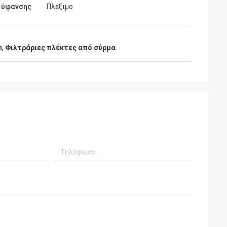
 ύφανσης
Πλέξιμο
m
,
Φιλτράριες πλέκτες από σύρμα