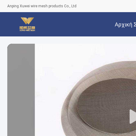
Anping Xuwei wire mesh products Co., Ltd
Αρχική 