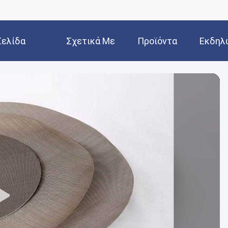
Σελίδα
Σχετικά Με
Προϊόντα
Εκδηλ
Εμάς