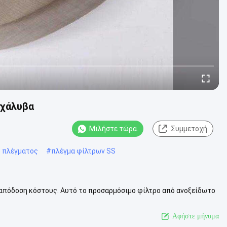
 χάλυβα
Μιλήστε τώρα.
Συμμετοχή
ο πλέγματος
#
πλέγμα φίλτρων SS
 απόδοση κόστους. Αυτό το προσαρμόσιμο φίλτρο από ανοξείδωτο
καλύπτει τις διάφορες...
Δείτε περισσότερα
Αφήστε μήνυμα